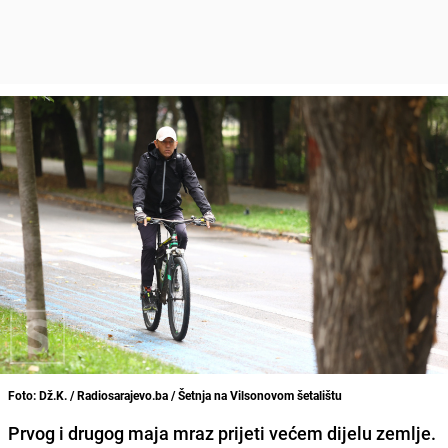
Foto: Dž.K. / Radiosarajevo.ba / Šetnja na Vilsonovom šetalištu
Prvog i drugog maja mraz prijeti većem dijelu zemlje.