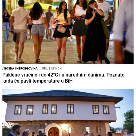
/
BOSNA I HERCEGOVINA
I
PRIJE OKO 9H
Paklene vrućine i do 42°C i u narednim danima: Poznato
kada će pasti temperature u BiH