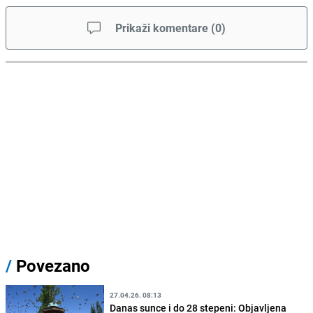
Prikaži komentare
(
0
)
/
Povezano
27.04.26. 08:13
Danas sunce i do 28 stepeni: Objavljena