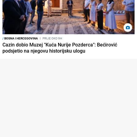
/
BOSNA I HERCEGOVINA
I
PRIJE OKO 9H
Cazin dobio Muzej "Kuća Nurije Pozderca": Bećirović
podsjetio na njegovu historijsku ulogu