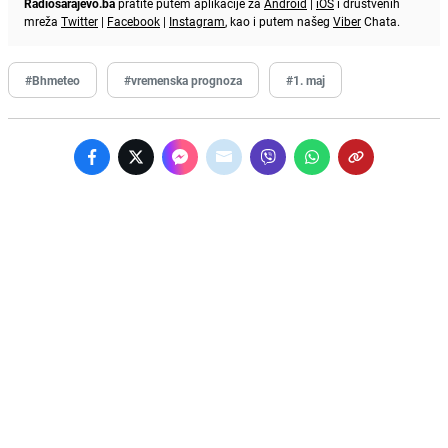
Radiosarajevo.ba
pratite putem aplikacije za
Android
|
iOS
i društvenih
mreža
Twitter
|
Facebook
|
Instagram
, kao i putem našeg
Viber
Chata.
#Bhmeteo
#vremenska prognoza
#1. maj