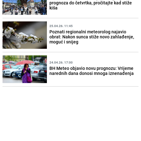
prognoza do četvrtka, pročitajte kad stiže
kiša
25.04.26. 11:45
Poznati regionalni meteorolog najavio
obrat: Nakon sunca stiže novo zahlađenje,
moguć i snijeg
24.04.26. 17:00
BH Meteo objavio novu prognozu: Vrijeme
narednih dana donosi mnoga iznenađenja