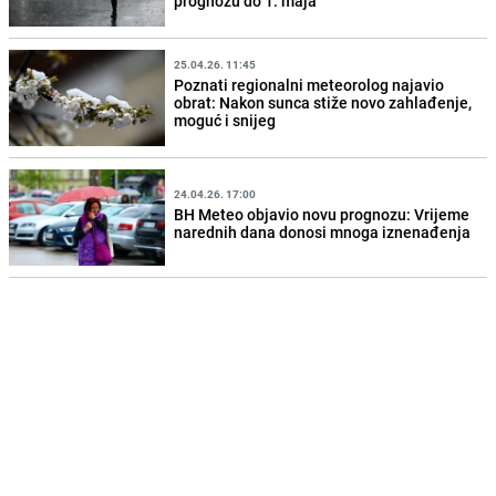
prognozu do 1. maja
25.04.26. 11:45
Poznati regionalni meteorolog najavio
obrat: Nakon sunca stiže novo zahlađenje,
moguć i snijeg
24.04.26. 17:00
BH Meteo objavio novu prognozu: Vrijeme
narednih dana donosi mnoga iznenađenja