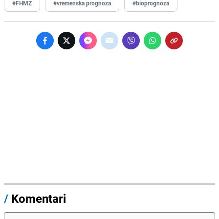
#FHMZ
#vremenska prognoza
#bioprognoza
/
Komentari