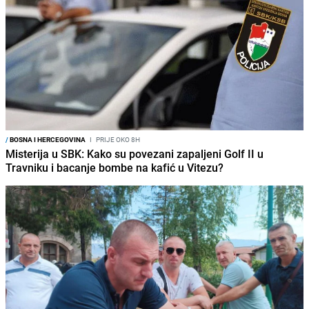
/
BOSNA I HERCEGOVINA
I
PRIJE OKO 8H
Misterija u SBK: Kako su povezani zapaljeni Golf II u
Travniku i bacanje bombe na kafić u Vitezu?