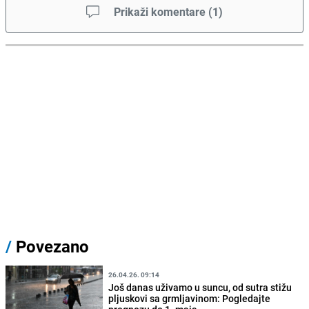
Prikaži komentare
(
1
)
/
Povezano
26.04.26. 09:14
Još danas uživamo u suncu, od sutra stižu
pljuskovi sa grmljavinom: Pogledajte