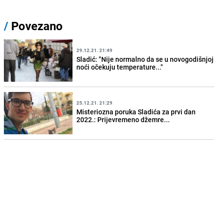
/
Povezano
29.12.21. 21:49
Sladić: "Nije normalno da se u novogodišnjoj
noći očekuju temperature..."
25.12.21. 21:29
Misteriozna poruka Sladića za prvi dan
2022.: Prijevremeno džemre...