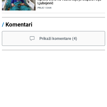
Ljubojević
PRIJE 1 DAN
/
Komentari
Prikaži komentare
(
4
)