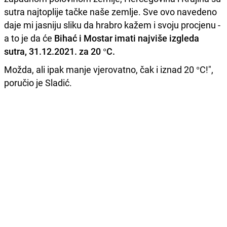
sutra najtoplije tačke naše zemlje. Sve ovo navedeno
daje mi jasniju sliku da hrabro kažem i svoju procjenu -
a to je da će
Bihać i Mostar imati najviše izgleda
sutra, 31.12.2021. za 20 °C.
Možda, ali ipak manje vjerovatno, čak i iznad 20 °C!",
poručio je Sladić.