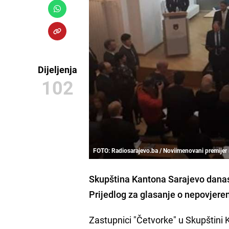
Dijeljenja
102
FOTO: Radiosarajevo.ba / Noviimenovani premijer 
Skupština Kantona Sarajevo danas 
Prijedlog za glasanje o nepovjere
Zastupnici "Četvorke" u Skupštini K