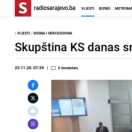
VIJESTI
BIZNIS
METROMA
/
VIJESTI
/
BOSNA I HERCEGOVINA
Skupština KS danas s
23.11.20. 07:39
0
komentara