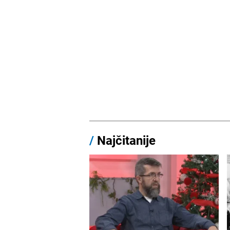
/
Najčitanije