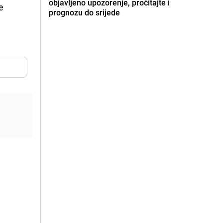
objavljeno upozorenje, pročitajte i
e
prognozu do srijede