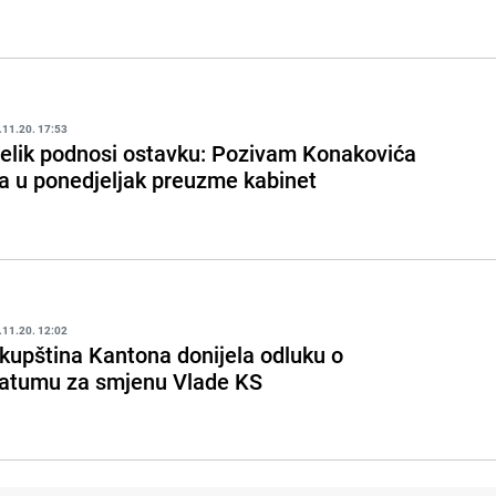
.11.20. 17:53
elik podnosi ostavku: Pozivam Konakovića
a u ponedjeljak preuzme kabinet
.11.20. 12:02
kupština Kantona donijela odluku o
atumu za smjenu Vlade KS