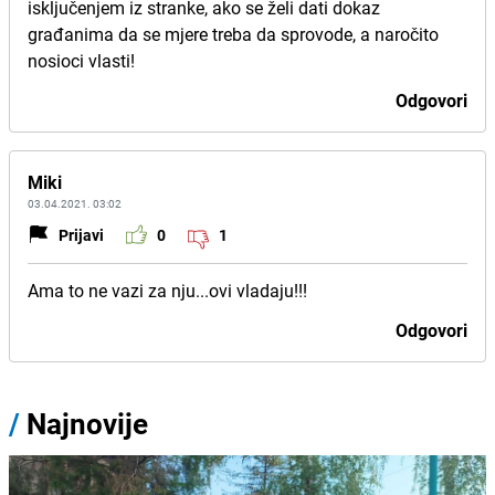
isključenjem iz stranke, ako se želi dati dokaz
građanima da se mjere treba da sprovode, a naročito
nosioci vlasti!
Odgovori
Miki
03.04.2021. 03:02
Prijavi
0
1
Ama to ne vazi za nju...ovi vladaju!!!
Odgovori
/
Najnovije