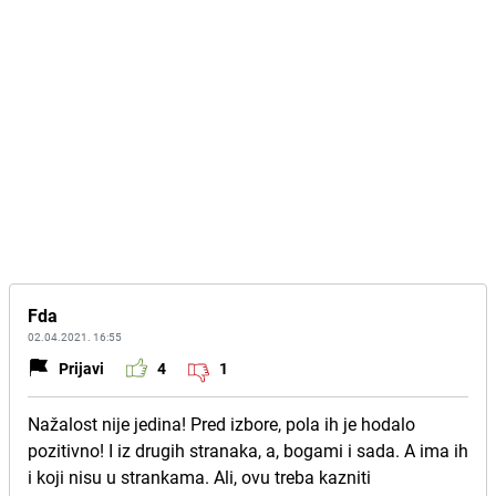
Fda
02.04.2021. 16:55
Prijavi
4
1
Nažalost nije jedina! Pred izbore, pola ih je hodalo
pozitivno! I iz drugih stranaka, a, bogami i sada. A ima ih
i koji nisu u strankama. Ali, ovu treba kazniti