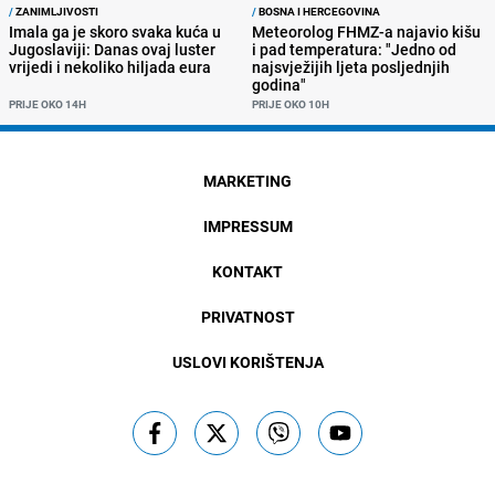
/
ZANIMLJIVOSTI
/
BOSNA I HERCEGOVINA
Imala ga je skoro svaka kuća u
Meteorolog FHMZ-a najavio kišu
Jugoslaviji: Danas ovaj luster
i pad temperatura: "Jedno od
vrijedi i nekoliko hiljada eura
najsvježijih ljeta posljednjih
godina"
PRIJE OKO 14H
PRIJE OKO 10H
MARKETING
IMPRESSUM
KONTAKT
PRIVATNOST
USLOVI KORIŠTENJA