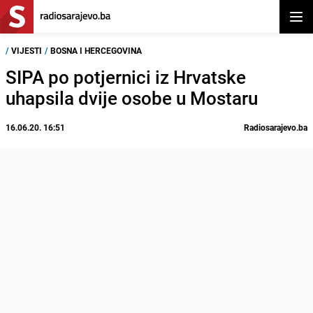
Otvor
/
VIJESTI
/
BOSNA I HERCEGOVINA
SIPA po potjernici iz Hrvatske
uhapsila dvije osobe u Mostaru
16.06.20. 16:51
Radiosarajevo.ba