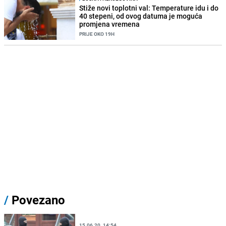
Stiže novi toplotni val: Temperature idu i do
40 stepeni, od ovog datuma je moguća
promjena vremena
PRIJE OKO 19H
/
Povezano
15.06.20. 14:54