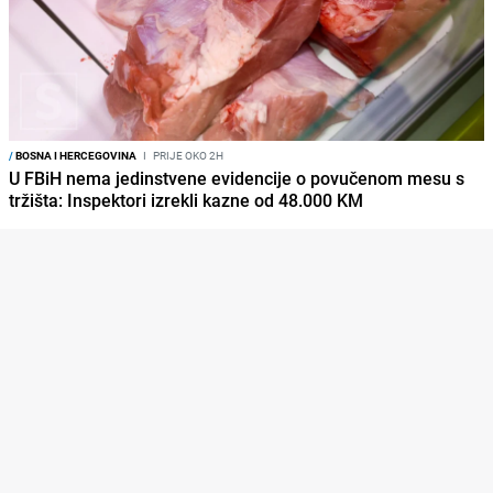
/
BOSNA I HERCEGOVINA
I
PRIJE OKO 2H
U FBiH nema jedinstvene evidencije o povučenom mesu s
tržišta: Inspektori izrekli kazne od 48.000 KM