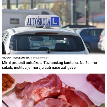
/
BOSNA I HERCEGOVINA
I
PRIJE OKO 2H
Mirni protesti autoškola Tuzlanskog kantona: Ne želimo
sukob, institucije moraju čuti naše zahtjeve