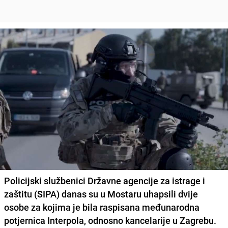
Policijski službenici
Državne agencije za istrage i
zaštitu
(SIPA) danas su u
Mostaru
uhapsili dvije
osobe za kojima je bila raspisana međunarodna
potjernica Interpola, odnosno kancelarije u
Zagrebu
.