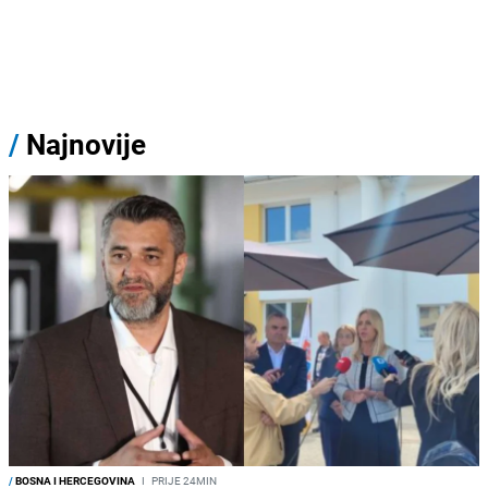
/
Najnovije
/
BOSNA I HERCEGOVINA
I
PRIJE 24MIN