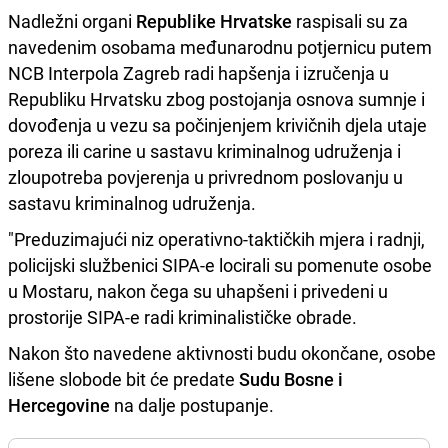
Nadležni organi
Republike Hrvatske
raspisali su za
navedenim osobama međunarodnu potjernicu putem
NCB Interpola Zagreb radi hapšenja i izručenja u
Republiku Hrvatsku zbog postojanja osnova sumnje i
dovođenja u vezu sa počinjenjem krivičnih djela utaje
poreza ili carine u sastavu kriminalnog udruženja i
zloupotreba povjerenja u privrednom poslovanju u
sastavu kriminalnog udruženja.
"Preduzimajući niz operativno-taktičkih mjera i radnji,
policijski službenici SIPA-e locirali su pomenute osobe
u Mostaru, nakon čega su uhapšeni i privedeni u
prostorije SIPA-e radi kriminalističke obrade.
Nakon što navedene aktivnosti budu okončane, osobe
lišene slobode bit će predate
Sudu Bosne i
Hercegovine
na dalje postupanje.