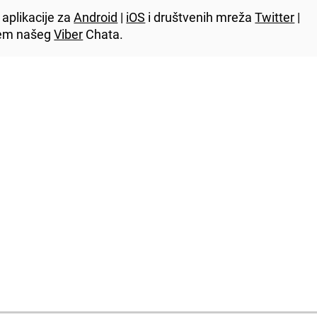
aplikacije za
Android
|
iOS
i društvenih mreža
Twitter
|
utem našeg
Viber
Chata.