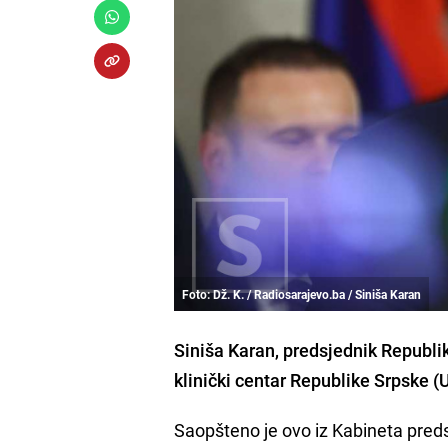
Foto: Dž. K. / Radiosarajevo.ba / Siniša Karan
Siniša Karan, predsjednik Republik
klinički centar Republike Srpske 
Saopšteno je ovo iz Kabineta preds