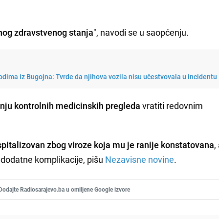
nog zdravstvenog stanja
", navodi se u saopćenju.
dima iz Bugojna: Tvrde da njihova vozila nisu učestvovala u incidentu
nju kontrolnih medicinskih pregleda
vratiti redovnim
spitalizovan zbog viroze koja mu je ranije konstatovana
,
dodatne komplikacije, pišu
Nezavisne novine
.
Dodajte Radiosarajevo.ba u omiljene Google izvore