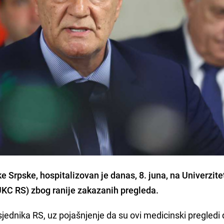
e Srpske, hospitalizovan je danas, 8. juna, na Univerzite
(UKC RS) zbog ranije zakazanih pregleda.
jednika RS, uz pojašnjenje da su ovi medicinski pregledi 