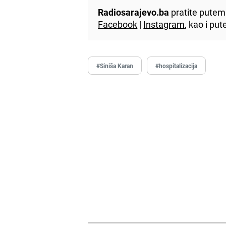
Radiosarajevo.ba
pratite putem 
Facebook
|
Instagram
, kao i p
#Siniša Karan
#hospitalizacija