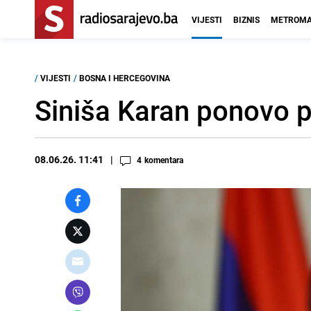
VIJESTI
BIZNIS
METROMA
/
VIJESTI
/
BOSNA I HERCEGOVINA
Siniša Karan ponovo 
08.06.26. 11:41
4
komentara