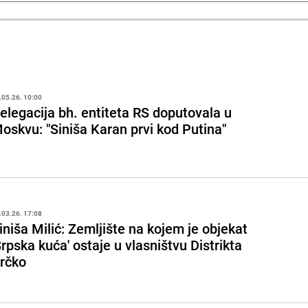
.05.26. 10:00
elegacija bh. entiteta RS doputovala u
oskvu: "Siniša Karan prvi kod Putina"
.03.26. 17:08
iniša Milić: Zemljište na kojem je objekat
Srpska kuća' ostaje u vlasništvu Distrikta
rčko