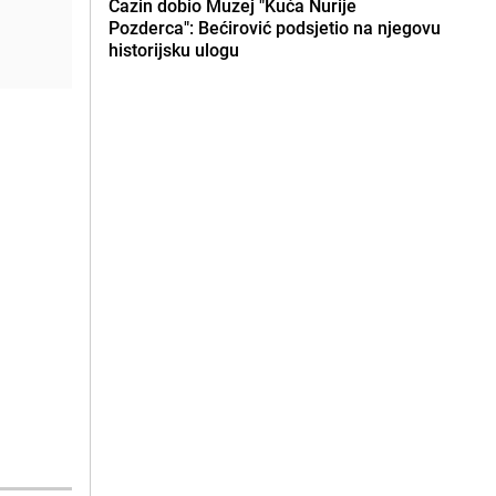
Cazin dobio Muzej "Kuća Nurije
Pozderca": Bećirović podsjetio na njegovu
historijsku ulogu