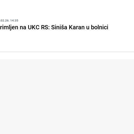
.02.26. 14:35
rimljen na UKC RS: Siniša Karan u bolnici