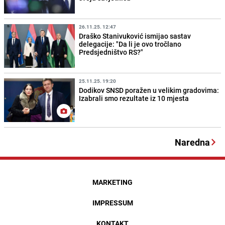
26.11.25. 12:47
Draško Stanivuković ismijao sastav
delegacije: "Da li je ovo tročlano
Predsjedništvo RS?"
25.11.25. 19:20
Dodikov SNSD poražen u velikim gradovima:
Izabrali smo rezultate iz 10 mjesta
Naredna
MARKETING
IMPRESSUM
KONTAKT