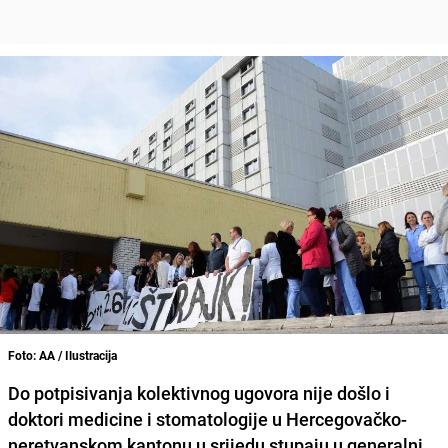
Foto: AA / Ilustracija
Do potpisivanja
kolektivnog ugovora
nije došlo i
doktori medicine i stomatologije u Hercegovačko-
neretvanskom kantonu u srijedu stupaju u
generalni