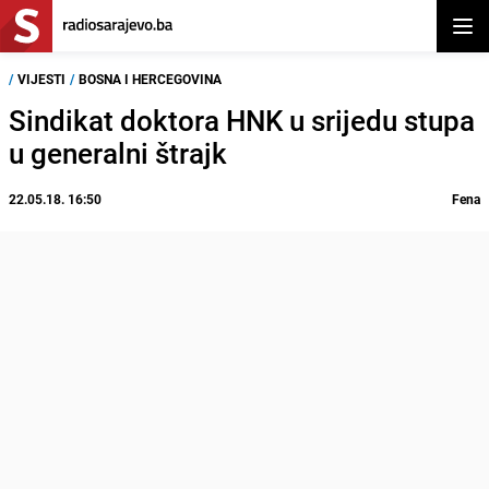
Otvor
/
VIJESTI
/
BOSNA I HERCEGOVINA
Sindikat doktora HNK u srijedu stupa
u generalni štrajk
22.05.18. 16:50
Fena