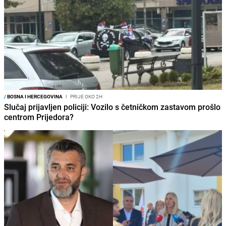
/
BOSNA I HERCEGOVINA
I
PRIJE OKO 2H
Slučaj prijavljen policiji: Vozilo s četničkom zastavom prošlo
centrom Prijedora?