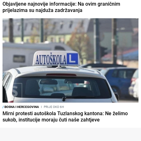
Objavljene najnovije informacije: Na ovim graničnim
prijelazima su najduža zadržavanja
/
BOSNA I HERCEGOVINA
I
PRIJE OKO 6H
Mirni protesti autoškola Tuzlanskog kantona: Ne želimo
sukob, institucije moraju čuti naše zahtjeve