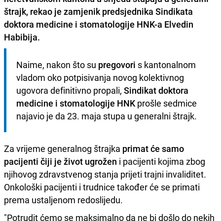
štrajk
, rekao je zamjenik predsjednika Sindikata
doktora medicine i stomatologije HNK-a Elvedin
Habibija.
Naime, nakon što su 
pregovori
 s kantonalnom 
vladom oko potpisivanja novog kolektivnog 
ugovora definitivno propali, 
Sindikat doktora 
medicine i stomatologije HNK
 prošle sedmice 
najavio je da 23. maja stupa u generalni štrajk. 
Za vrijeme generalnog štrajka
primat će samo
pacijenti čiji je život ugrožen
i pacijenti kojima zbog
njihovog zdravstvenog stanja prijeti trajni invaliditet.
Onkološki pacijenti i trudnice također će se primati
prema ustaljenom redoslijedu.
"Potrudit ćemo se maksimalno da ne bi došlo do nekih