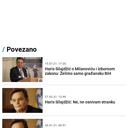
/
Povezano
15.07.21. 17:20
Haris Silajdžić o Milanoviću i Izbornom
zakonu: Želimo samo građansku BiH
27.02.21. 12:40
Haris Silajdžić: Ne, ne osnivam stranku
26.01.21. 06:51