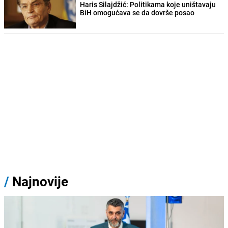
Haris Silajdžić: Politikama koje uništavaju
BiH omogućava se da dovrše posao
/
Najnovije