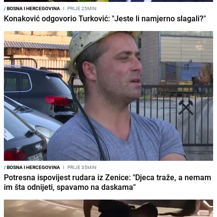
/
BOSNA I HERCEGOVINA
I
PRIJE 25MIN
Konaković odgovorio Turković: "Jeste li namjerno slagali?"
/
BOSNA I HERCEGOVINA
I
PRIJE 35MIN
Potresna ispovijest rudara iz Zenice: "Djeca traže, a nemam
im šta odnijeti, spavamo na daskama"