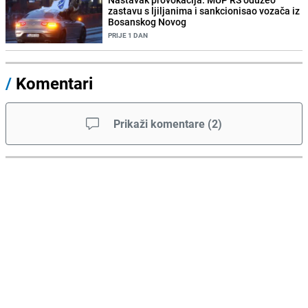
zastavu s ljiljanima i sankcionisao vozača iz
Bosanskog Novog
PRIJE 1 DAN
/
Komentari
Prikaži komentare
(
2
)