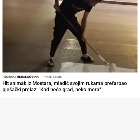
/
BOSNA I HERCEGOVINA
I
PRIJE 54MIN
Hit snimak iz Mostara, mladić svojim rukama prefarbao
pješački prelaz: "Kad neće grad, neko mora"