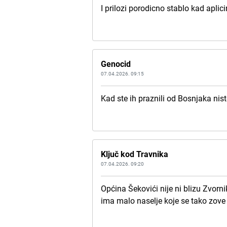
I prilozi porodicno stablo kad aplici
Genocid
07.04.2026. 09:15
Kad ste ih praznili od Bosnjaka nist
Ključ kod Travnika
07.04.2026. 09:20
Općina Šekovići nije ni blizu Zvorni
ima malo naselje koje se tako zove 