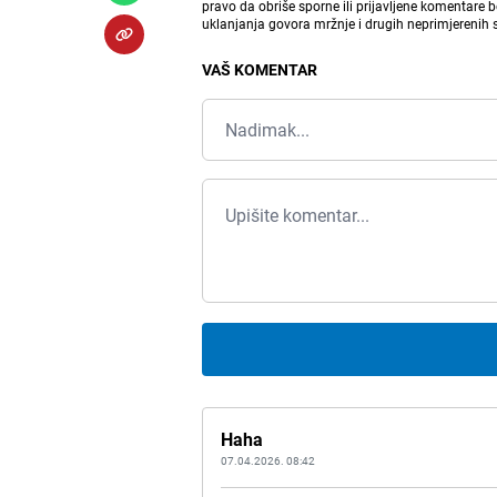
pravo da obriše sporne ili prijavljene komentare 
uklanjanja govora mržnje i drugih neprimjerenih
VAŠ KOMENTAR
Haha
07.04.2026. 08:42