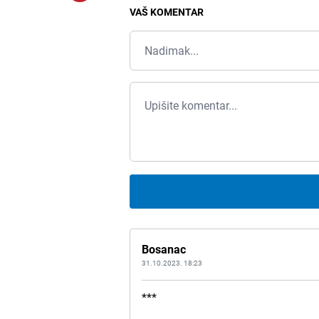
VAŠ KOMENTAR
Bosanac
31.10.2023. 18:23
***