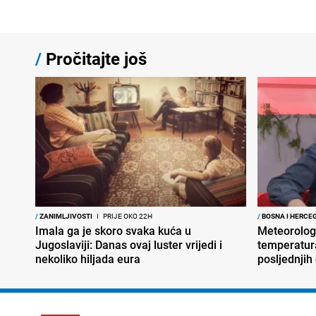
/
Pročitajte još
/
ZANIMLJIVOSTI
I
PRIJE OKO 22H
/
BOSNA I HERCE
Imala ga je skoro svaka kuća u
Meteorolog
Jugoslaviji: Danas ovaj luster vrijedi i
temperatura
nekoliko hiljada eura
posljednjih