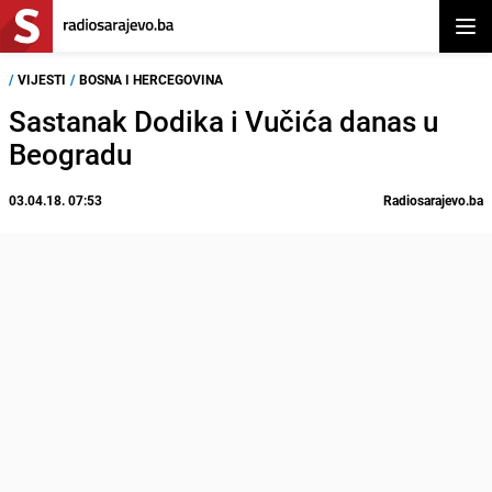
Otvor
/
VIJESTI
/
BOSNA I HERCEGOVINA
Sastanak Dodika i Vučića danas u
Beogradu
03.04.18. 07:53
Radiosarajevo.ba