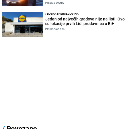
PRIJE 2 DANA
/
BOSNA I HERCEGOVINA
Jedan od najvećih gradova nije na listi: Ovo
su lokacije prvih Lidl prodavnica u BiH
PRIJE OKO 13H
/
Povezano