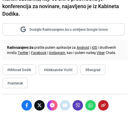
konferencija za novinare, najavljeno je iz Kabineta
Dodika.
Dodajte Radiosarajevo.ba u omiljene Google izvore
Radiosarajevo.ba
pratite putem aplikacije za
Android
|
iOS
i društvenih
mreža
Twitter
|
Facebook
|
Instagram
, kao i putem našeg
Viber
Chata.
#Milorad Dodik
#Aleksandar Vučić
#Beograd
#sastanak