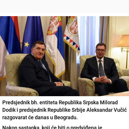
Predsjednik bh. entiteta Republika Srpska Milorad
Dodik i predsjednik Republike Srbije Aleksandar Vučić
razgovarat će danas u Beogradu.
Nakon sastanka, koji će biti o predviđena je