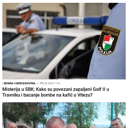
/
BOSNA I HERCEGOVINA
I
PRIJE OKO 11H
Misterija u SBK: Kako su povezani zapaljeni Golf II u
Travniku i bacanje bombe na kafić u Vitezu?