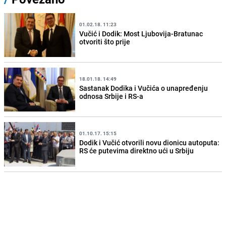
01.02.18. 11:23
Vučić i Dodik: Most Ljubovija-Bratunac
otvoriti što prije
18.01.18. 14:49
Sastanak Dodika i Vučića o unapređenju
odnosa Srbije i RS-a
01.10.17. 15:15
Dodik i Vučić otvorili novu dionicu autoputa:
RS će putevima direktno ući u Srbiju