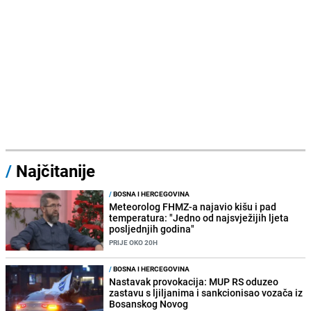
/
Najčitanije
/
BOSNA I HERCEGOVINA
Meteorolog FHMZ-a najavio kišu i pad
temperatura: "Jedno od najsvježijih ljeta
posljednjih godina"
PRIJE OKO 20H
/
BOSNA I HERCEGOVINA
Nastavak provokacija: MUP RS oduzeo
zastavu s ljiljanima i sankcionisao vozača iz
Bosanskog Novog