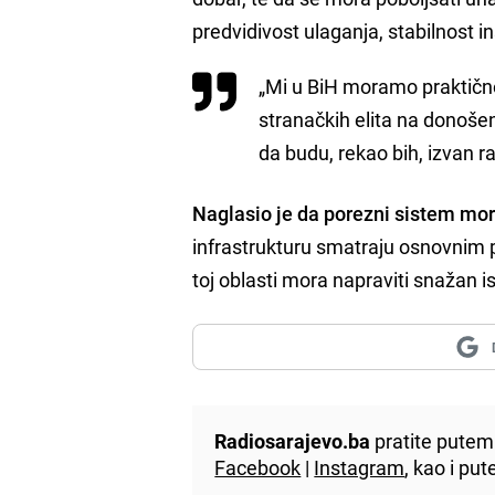
predvidivost ulaganja, stabilnost in
„Mi u BiH moramo praktično
stranačkih elita na donoše
da budu, rekao bih, izvan r
Naglasio je da porezni sistem mo
infrastrukturu smatraju osnovnim 
toj oblasti mora napraviti snažan i
Radiosarajevo.ba
pratite putem 
Facebook
|
Instagram
, kao i p