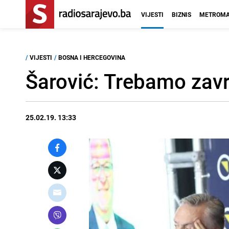
VIJESTI
BIZNIS
METROMA
/
VIJESTI
/
BOSNA I HERCEGOVINA
Šarović: Trebamo zav
25.02.19. 13:33