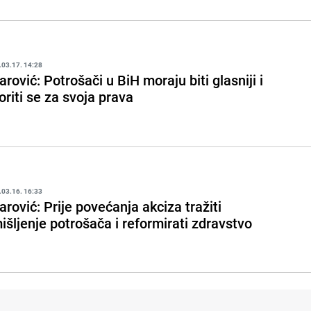
.03.17. 14:28
arović: Potrošači u BiH moraju biti glasniji i
oriti se za svoja prava
.03.16. 16:33
arović: Prije povećanja akciza tražiti
išljenje potrošača i reformirati zdravstvo