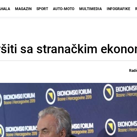
HALA
MAGAZIN
SPORT
AUTO-MOTO
MULTIMEDIA
INFOGRAFIKE
ršiti sa stranačkim ekon
Radi