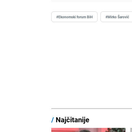
#Ekonomski forum BiH
#Mirko Šarović
/
Najčitanije