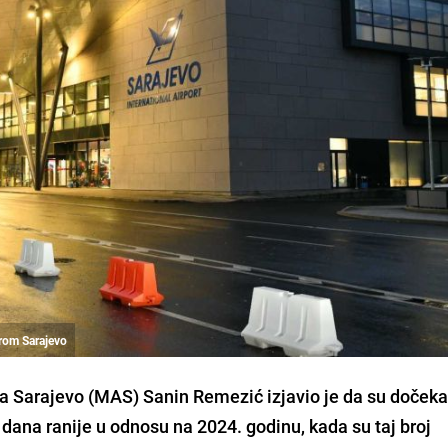
rom Sarajevo
Sarajevo (MAS) Sanin Remezić izjavio je da su dočeka
dana ranije u odnosu na 2024. godinu, kada su taj broj