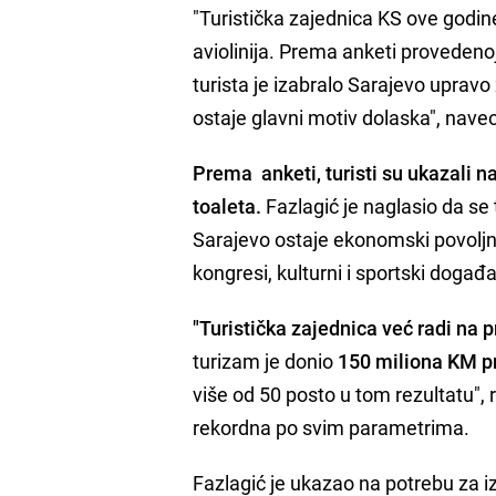
"Turistička zajednica KS ove godin
aviolinija. Prema anketi proveden
turista je izabralo Sarajevo upravo
ostaje glavni motiv dolaska", naveo
Prema anketi, turisti su ukazali n
toaleta.
Fazlagić je naglasio da se
Sarajevo ostaje ekonomski povoljna 
kongresi, kulturni i sportski događ
"Turistička zajednica već radi na
turizam je donio
150 miliona KM p
više od 50 posto u tom rezultatu", 
rekordna po svim parametrima.
Fazlagić je ukazao na potrebu za 