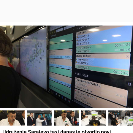
Udruženje Sarajevo taxi danas je otvorilo novi