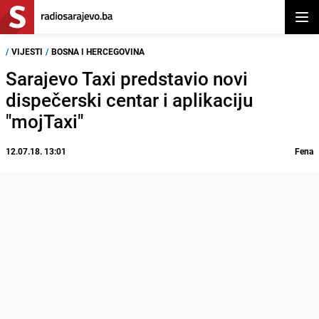
Otvor
/
VIJESTI
/
BOSNA I HERCEGOVINA
Sarajevo Taxi predstavio novi
dispečerski centar i aplikaciju
"mojTaxi"
12.07.18. 13:01
Fena