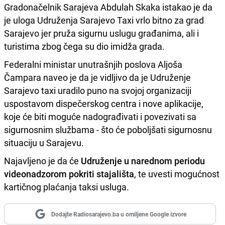
Gradonačelnik Sarajeva Abdulah Skaka istakao je da
je uloga Udruženja Sarajevo Taxi vrlo bitno za grad
Sarajevo jer pruža sigurnu uslugu građanima, ali i
turistima zbog čega su dio imidža grada.
Federalni ministar unutrašnjih poslova Aljoša
Čampara naveo je da je vidljivo da je Udruženje
Sarajevo taxi uradilo puno na svojoj organizaciji
uspostavom dispečerskog centra i nove aplikacije,
koje će biti moguće nadograđivati i povezivati sa
sigurnosnim službama - što će poboljšati sigurnosnu
situaciju u Sarajevu.
Najavljeno je da će
Udruženje u narednom periodu
videonadzorom pokriti stajališta
, te uvesti mogućnost
kartičnog plaćanja taksi usluga.
Dodajte Radiosarajevo.ba u omiljene Google izvore