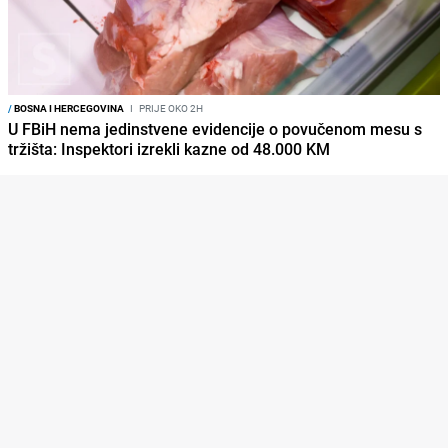
/
BOSNA I HERCEGOVINA
I
PRIJE OKO 2H
U FBiH nema jedinstvene evidencije o povučenom mesu s
tržišta: Inspektori izrekli kazne od 48.000 KM