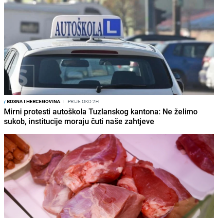
/
BOSNA I HERCEGOVINA
I
PRIJE OKO 2H
Mirni protesti autoškola Tuzlanskog kantona: Ne želimo
sukob, institucije moraju čuti naše zahtjeve