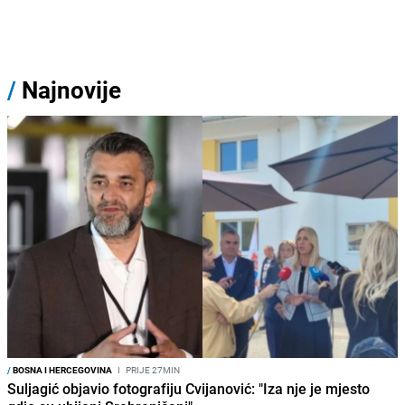
/
Najnovije
/
BOSNA I HERCEGOVINA
I
PRIJE 27MIN
Suljagić objavio fotografiju Cvijanović: "Iza nje je mjesto