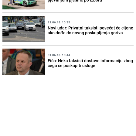
11.06.18. 10:35
Novi udar: Privatni taksisti povećat će cijene
ako dođe do novog poskupljenja goriva
01.06.18. 10:44
Fišo: Neka taksisti dostave informaciju zbog
čega će poskupiti usluge