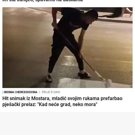
/
BOSNA I HERCEGOVINA
I
PRIJE 51MIN
Hit snimak iz Mostara, mladić svojim rukama prefarbao
pješački prelaz: "Kad neće grad, neko mora"