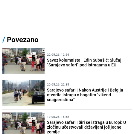
/
Povezano
22.05.26. 12:54
Savez kolumnista | Edin Subašić: Slučaj
"Sarajevo safari" pod istragama u EU!
20.05.26. 22:35
Sarajevo safari | Nakon Austrije i Belgija
otvorila istragu o bogatim "vikend
snajperistima"
19.05.26. 16:52
Sarajevo safari | Širi se istraga u Europi: U
zločinu učestvovali državljani još jedne
zemlje