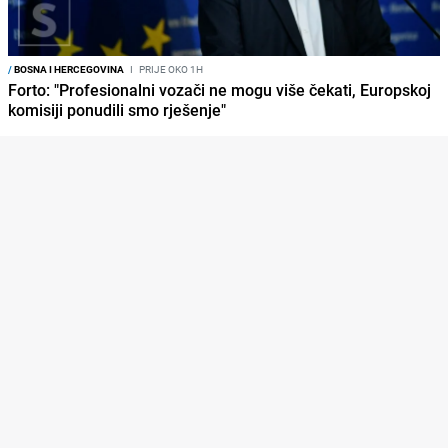
/
BOSNA I HERCEGOVINA
I
PRIJE OKO 1H
Forto: "Profesionalni vozači ne mogu više čekati, Europskoj
komisiji ponudili smo rješenje"