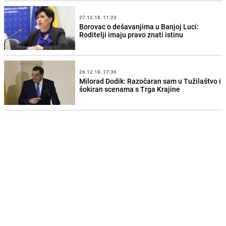
27.12.18. 11:23
Borovac o dešavanjima u Banjoj Luci:
Roditelji imaju pravo znati istinu
26.12.18. 17:36
Milorad Dodik: Razočaran sam u Tužilaštvo i
šokiran scenama s Trga Krajine