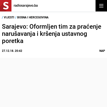
Otvor
/
VIJESTI
/
BOSNA I HERCEGOVINA
Sarajevo: Oformljen tim za praćenje
narušavanja i kršenja ustavnog
poretka
27.12.18. 20:42
NAP