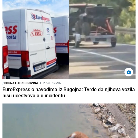
/
BOSNA I HERCEGOVINA
I
PRIJE 59MIN
EuroExpress o navodima iz Bugojna: Tvrde da njihova vozila
nisu učestvovala u incidentu