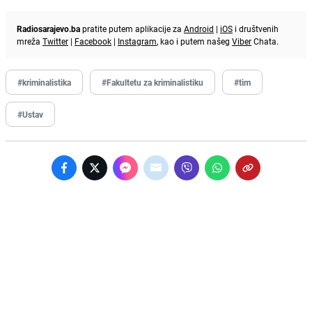
Radiosarajevo.ba
pratite putem aplikacije za
Android
|
iOS
i društvenih
mreža
Twitter
|
Facebook
|
Instagram
, kao i putem našeg
Viber
Chata.
#kriminalistika
#Fakultetu za kriminalistiku
#tim
#Ustav