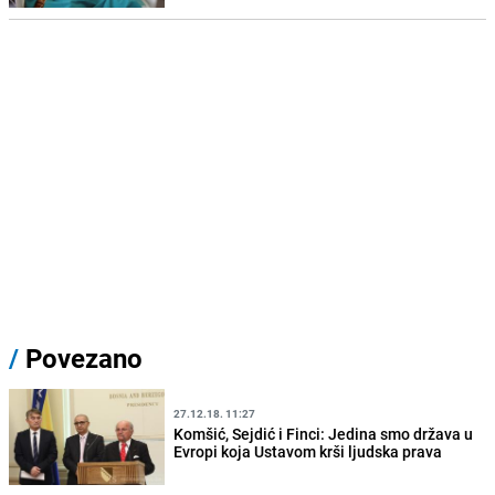
/
Povezano
27.12.18. 11:27
Komšić, Sejdić i Finci: Jedina smo država u
Evropi koja Ustavom krši ljudska prava