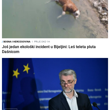
/
BOSNA I HERCEGOVINA
I
PRIJE OKO 1H
Još jedan ekološki incident u Bijeljini: Leš teleta pluta
Dašnicom