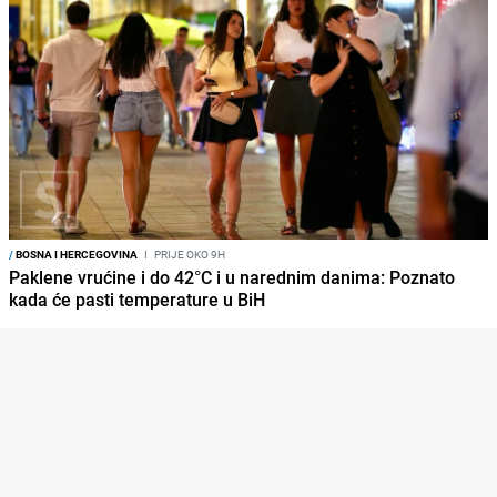
/
BOSNA I HERCEGOVINA
I
PRIJE OKO 9H
Paklene vrućine i do 42°C i u narednim danima: Poznato
kada će pasti temperature u BiH