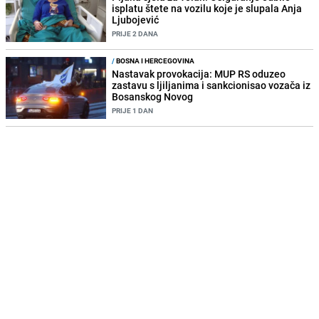
isplatu štete na vozilu koje je slupala Anja
Ljubojević
PRIJE 2 DANA
/
BOSNA I HERCEGOVINA
Nastavak provokacija: MUP RS oduzeo
zastavu s ljiljanima i sankcionisao vozača iz
Bosanskog Novog
PRIJE 1 DAN