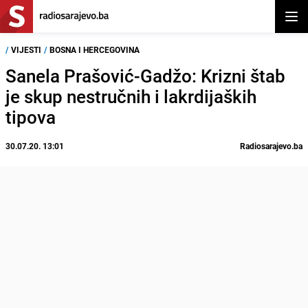
Otvor
/
VIJESTI
/
BOSNA I HERCEGOVINA
Sanela Prašović-Gadžo: Krizni štab
je skup nestručnih i lakrdijaških
tipova
30.07.20. 13:01
Radiosarajevo.ba