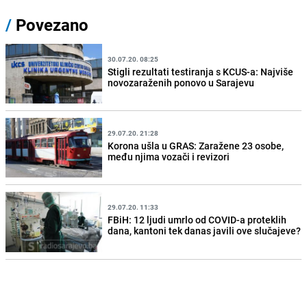
/
Povezano
30.07.20. 08:25
Stigli rezultati testiranja s KCUS-a: Najviše
novozaraženih ponovo u Sarajevu
29.07.20. 21:28
Korona ušla u GRAS: Zaražene 23 osobe,
među njima vozači i revizori
29.07.20. 11:33
FBiH: 12 ljudi umrlo od COVID-a proteklih
dana, kantoni tek danas javili ove slučajeve?