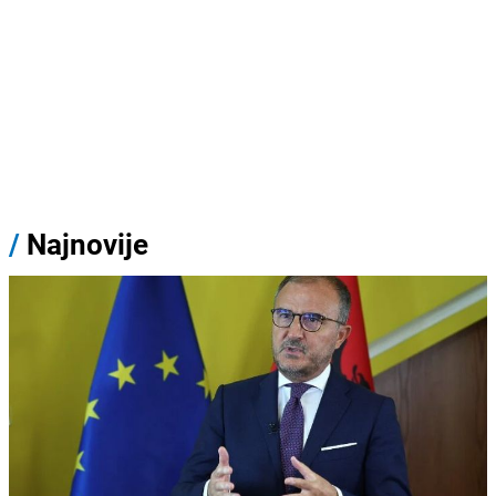
/
Najnovije