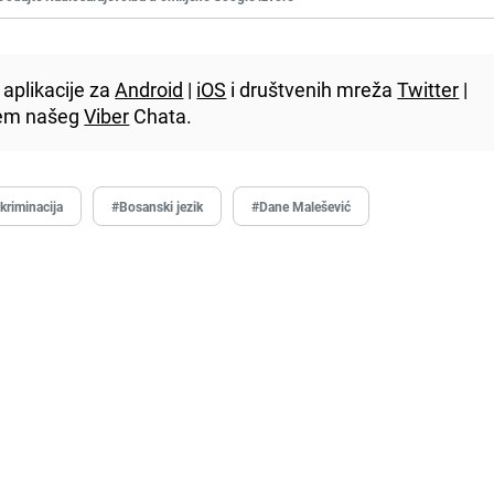
aplikacije za
Android
|
iOS
i društvenih mreža
Twitter
|
utem našeg
Viber
Chata.
kriminacija
#Bosanski jezik
#Dane Malešević