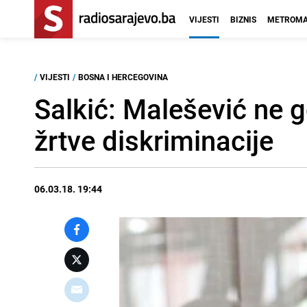
VIJESTI
BIZNIS
METROMA
/
VIJESTI
/
BOSNA I HERCEGOVINA
Salkić: Malešević ne g
žrtve diskriminacije
06.03.18. 19:44