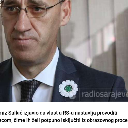
iz Salkić izjavio da vlast u RS-u nastavlja provoditi
com, čime ih želi potpuno isključiti iz obrazovnog proce