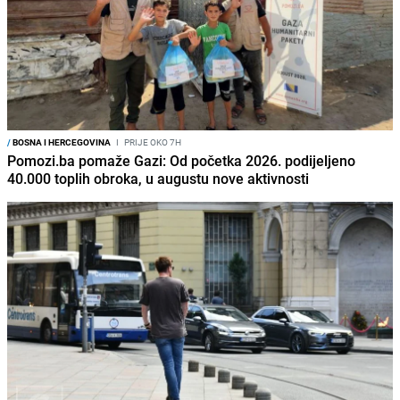
/
BOSNA I HERCEGOVINA
I
PRIJE OKO 7H
Pomozi.ba pomaže Gazi: Od početka 2026. podijeljeno
40.000 toplih obroka, u augustu nove aktivnosti