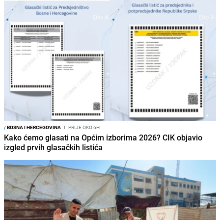
/
BOSNA I HERCEGOVINA
I
PRIJE OKO 6H
Kako ćemo glasati na Općim izborima 2026? CIK objavio
izgled prvih glasačkih listića