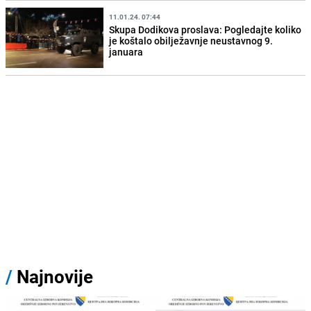
11.01.24. 07:44
Skupa Dodikova proslava: Pogledajte koliko
je koštalo obilježavnje neustavnog 9.
januara
/
Najnovije