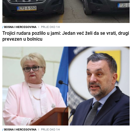
/
BOSNA I HERCEGOVINA
I
PRIJE OKO 1H
Trojici rudara pozlilo u jami: Jedan već želi da se vrati, drugi
prevezen u bolnicu
/
BOSNA I HERCEGOVINA
I
PRIJE OKO 1H