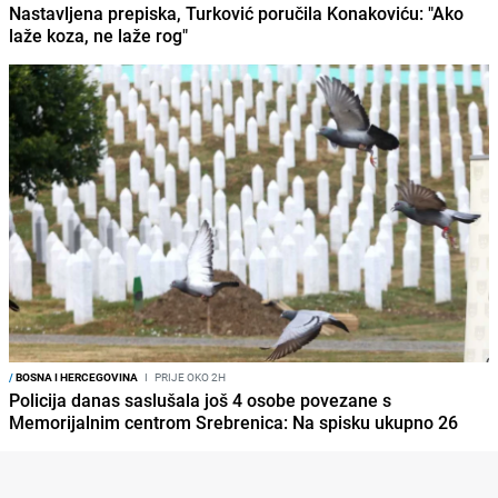
Nastavljena prepiska, Turković poručila Konakoviću: "Ako
laže koza, ne laže rog"
/
BOSNA I HERCEGOVINA
I
PRIJE OKO 2H
Policija danas saslušala još 4 osobe povezane s
Memorijalnim centrom Srebrenica: Na spisku ukupno 26