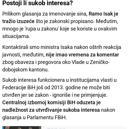
Postoji li sukob interesa?
Prilikom glasanja za imenovanje sina,
Ramo Isak je
tražio izuzeće
što je zakonski propisano. Međutim,
mnogo je 'rupa u zakonu' koje se koriste u ovakvim
situacijama.
Kontaktirali smo ministra Isaka nakon oštrih reakcija
javnosti, međutim,
nije imao vremena za komentar
zbog obaveza i pregovora oko Vlade u Zeničko-
dobojskom kantonu.
Sukob interesa funkcionera u institucijama vlasti u
Federacije BiH još od 2013. godine ne može biti
utvrđen jer se zakon - ignoriše i ne primjenjuje.
Centralnoj izbornoj komisiji BiH oduzeta je
nadležnost za utvrđivanje sukoba interesa
nakon
glasanja u Parlamentu FBiH.