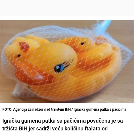
FOTO: Agencija za nadzor nad tržištem BiH / Igračka gumena patka s pačićima
Igračka gumena patka sa pačićima povučena je sa
tržišta BiH jer sadrži veću količinu ftalata od