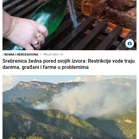
/
BOSNA I HERCEGOVINA
I
PRIJE OKO 1H
Srebrenica žedna pored svojih izvora: Restrikcije vode traju
danima, građani i farme u problemima