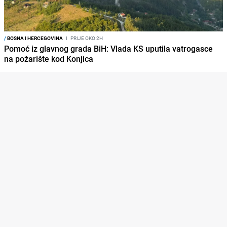
/
BOSNA I HERCEGOVINA
I
PRIJE OKO 2H
Pomoć iz glavnog grada BiH: Vlada KS uputila vatrogasce
na požarište kod Konjica