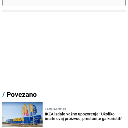
/
Povezano
13.09.23. 09:45
IKEA izdala važno upozorenje: 'Ukoliko
imate ovaj proizvod, prestanite ga koristiti'