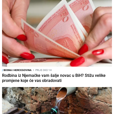
/
BOSNA I HERCEGOVINA
I
PRIJE OKO 1H
Rodbina iz Njemačke vam šalje novac u BiH? Stižu velike
promjene koje će vas obradovati