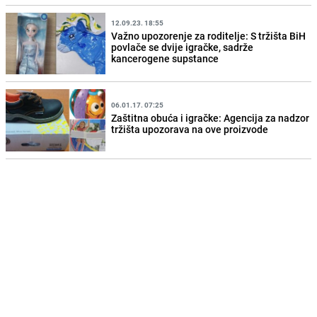
12.09.23. 18:55
Važno upozorenje za roditelje: S tržišta BiH
povlače se dvije igračke, sadrže
kancerogene supstance
06.01.17. 07:25
Zaštitna obuća i igračke: Agencija za nadzor
tržišta upozorava na ove proizvode