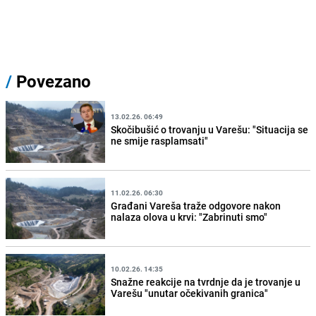
/
Povezano
13.02.26. 06:49
Skočibušić o trovanju u Varešu: "Situacija se
ne smije rasplamsati"
11.02.26. 06:30
Građani Vareša traže odgovore nakon
nalaza olova u krvi: "Zabrinuti smo"
10.02.26. 14:35
Snažne reakcije na tvrdnje da je trovanje u
Varešu "unutar očekivanih granica"