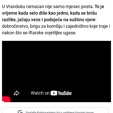
U Vranduku ramazan nije samo mjesec posta.
To je
vrijeme kada selo diše kao jedno, kada se brišu
razlike, jačaju veze i podsjeća na suštinu vjere
:
dobročinstvo, brigu za komšiju i zajedništvo koje traje i
nakon što se iftarske svjetiljke ugase.
Dodajte Radiosarajevo.ba u omiljene Google izvore