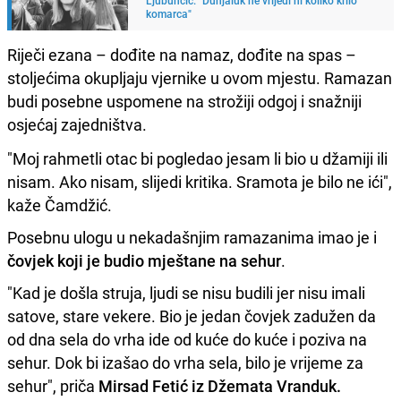
komarca"
Riječi ezana – dođite na namaz, dođite na spas –
stoljećima okupljaju vjernike u ovom mjestu. Ramazan
budi posebne uspomene na strožiji odgoj i snažniji
osjećaj zajedništva.
"Moj rahmetli otac bi pogledao jesam li bio u džamiji ili
nisam. Ako nisam, slijedi kritika. Sramota je bilo ne ići",
kaže Čamdžić.
Posebnu ulogu u nekadašnjim ramazanima imao je i
čovjek koji je budio mještane na sehur
.
"Kad je došla struja, ljudi se nisu budili jer nisu imali
satove, stare vekere. Bio je jedan čovjek zadužen da
od dna sela do vrha ide od kuće do kuće i poziva na
sehur. Dok bi izašao do vrha sela, bilo je vrijeme za
sehur", priča
Mirsad Fetić iz Džemata Vranduk.