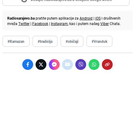
Radiosarajevo.ba
pratite putem aplikacije za
Android
|
iOS
i društvenih
mreža
Twitter
|
Facebook
|
Instagram
, kao i putem našeg
Viber
Chata.
#Ramazan
#tradicija
#običaji
#Vranduk