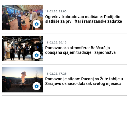
18.02.26. 22:05
Ogrešević obradovao mališane: Podijelio
slatkiše za prvi iftar i ramazanske zadatke
18.02.26. 20:15
Ramazanska atmosfera: Baščaršija
obasjana sjajem tradicije i zajedništva
18.02.26. 17:29
Ramazan je stigao: Pucanj sa Žute tabije u
Sarajevu označio dolazak svetog mjeseca