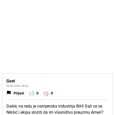
Gost
03.06.2026. 08:24
Prijavi
0
0
Dakle, na redu je namjenska industrija BiH! Dali ce se
Nikšić i ekipa sloziti da im vlasništvo preuzmu Ameri?