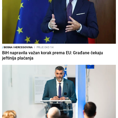
/
BOSNA I HERCEGOVINA
I
PRIJE OKO 1H
BiH napravila važan korak prema EU: Građane čekaju
jeftinija plaćanja