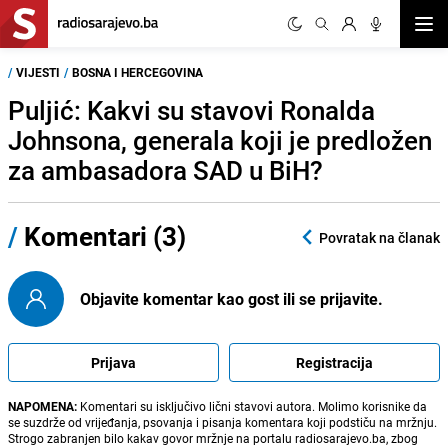
Otvor
/
VIJESTI
/
BOSNA I HERCEGOVINA
Puljić: Kakvi su stavovi Ronalda
Johnsona, generala koji je predložen
za ambasadora SAD u BiH?
/
Komentari (3)
Povratak na članak
Objavite komentar kao gost ili se prijavite.
Prijava
Registracija
NAPOMENA:
Komentari su isključivo lični stavovi autora. Molimo korisnike da
se suzdrže od vrijeđanja, psovanja i pisanja komentara koji podstiču na mržnju.
Strogo zabranjen bilo kakav govor mržnje na portalu radiosarajevo.ba, zbog