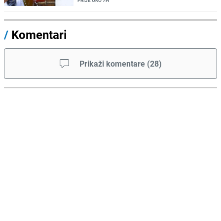
PRIJE OKO 7H
/
Komentari
Prikaži komentare
(
28
)