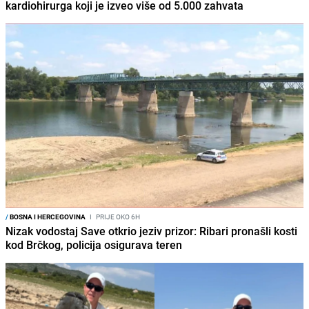
kardiohirurga koji je izveo više od 5.000 zahvata
/
BOSNA I HERCEGOVINA
I
PRIJE OKO 6H
Nizak vodostaj Save otkrio jeziv prizor: Ribari pronašli kosti
kod Brčkog, policija osigurava teren