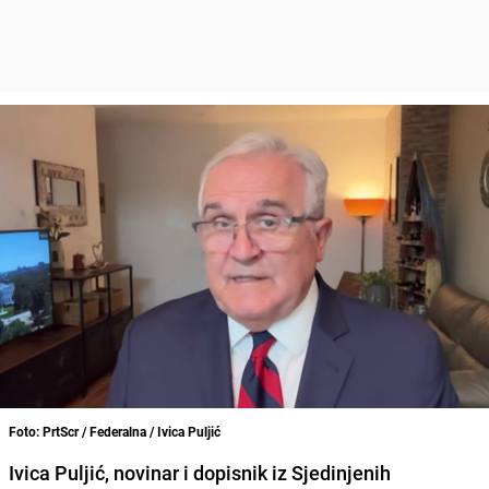
Foto: PrtScr / Federalna / Ivica Puljić
Ivica Puljić, novinar i dopisnik iz Sjedinjenih