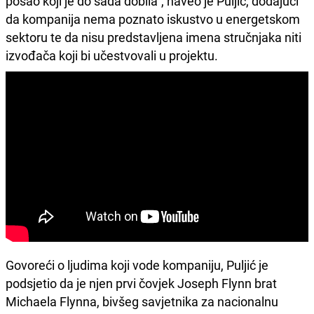
posao koji je do sada dobila", naveo je Puljić, dodajući
da kompanija nema poznato iskustvo u energetskom
sektoru te da nisu predstavljena imena stručnjaka niti
izvođača koji bi učestvovali u projektu.
Govoreći o ljudima koji vode kompaniju, Puljić je
podsjetio da je njen prvi čovjek Joseph Flynn brat
Michaela Flynna, bivšeg savjetnika za nacionalnu