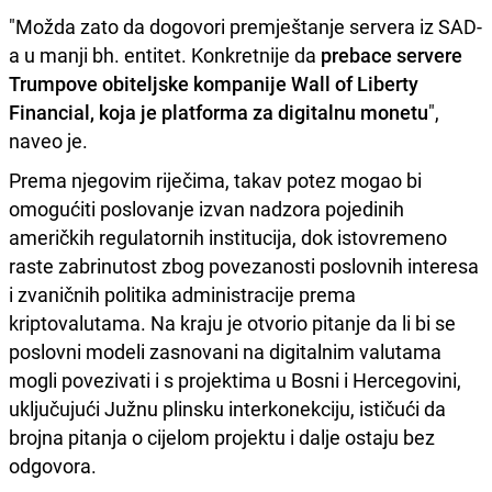
"Možda zato da dogovori premještanje servera iz SAD-
a u manji bh. entitet. Konkretnije da
prebace servere
Trumpove obiteljske kompanije Wall of Liberty
Financial, koja je platforma za digitalnu monetu
",
naveo je.
Prema njegovim riječima, takav potez mogao bi
omogućiti poslovanje izvan nadzora pojedinih
američkih regulatornih institucija, dok istovremeno
raste zabrinutost zbog povezanosti poslovnih interesa
i zvaničnih politika administracije prema
kriptovalutama. Na kraju je otvorio pitanje da li bi se
poslovni modeli zasnovani na digitalnim valutama
mogli povezivati i s projektima u Bosni i Hercegovini,
uključujući Južnu plinsku interkonekciju, ističući da
brojna pitanja o cijelom projektu i dalje ostaju bez
odgovora.