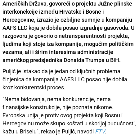
Američkih Država, govoreći o projektu Južne plinske
interkonekcije između Hrvatske i Bosne i
Hercegovine, izrazio je ozbiljne sumnje u kompaniju
AAFS LLC koja je dobila posao izgradnje gasovoda. U
razgovoru je govorio o netransparentnosti projekta,
ljudima koji stoje iza kompanije, mogućim političkim
vezama, ali i širim interesima administracije
američkog predsjednika Donalda Trumpa u BiH.
Puljić je istakao da je jedan od ključnih problema
činjenica da kompanija AAFS LLC posao nije dobila
kroz konkurentski proces.
"Nema bidovanja, nema konkurencije, nema
finansijske konstrukcije, nije poznata nikome.
Evropska unija je protiv ovog projekta koji Bosnu i
Hercegovinu može skupo koštati u skorijoj budućnosti,
kažu u Briselu", rekao je Puljić, navodi
FTV
.