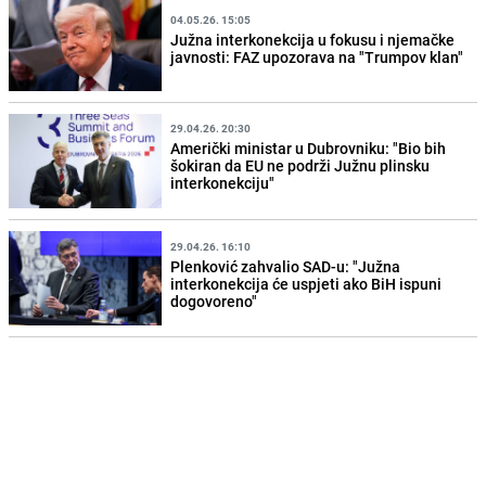
04.05.26. 15:05
Južna interkonekcija u fokusu i njemačke
javnosti: FAZ upozorava na "Trumpov klan"
29.04.26. 20:30
Američki ministar u Dubrovniku: "Bio bih
šokiran da EU ne podrži Južnu plinsku
interkonekciju"
29.04.26. 16:10
Plenković zahvalio SAD-u: "Južna
interkonekcija će uspjeti ako BiH ispuni
dogovoreno"