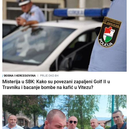
/
BOSNA I HERCEGOVINA
I
PRIJE OKO 8H
Misterija u SBK: Kako su povezani zapaljeni Golf II u
Travniku i bacanje bombe na kafić u Vitezu?