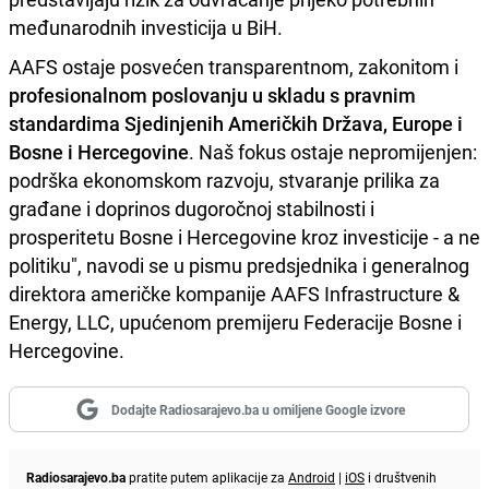
međunarodnih investicija u BiH.
AAFS ostaje posvećen transparentnom, zakonitom i
profesionalnom poslovanju u skladu s pravnim
standardima Sjedinjenih Američkih Država, Europe i
Bosne i Hercegovine
. Naš fokus ostaje nepromijenjen:
podrška ekonomskom razvoju, stvaranje prilika za
građane i doprinos dugoročnoj stabilnosti i
prosperitetu Bosne i Hercegovine kroz investicije - a ne
politiku", navodi se u pismu predsjednika i generalnog
direktora američke kompanije AAFS Infrastructure &
Energy, LLC, upućenom premijeru Federacije Bosne i
Hercegovine.
Dodajte Radiosarajevo.ba u omiljene Google izvore
Radiosarajevo.ba
pratite putem aplikacije za
Android
|
iOS
i društvenih