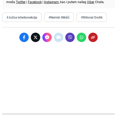
mreža
Twitter
|
Facebook
|
Instagram
, kao i putem našeg
Viber
Chata.
#Južna interkonekcija
#Nermin Nikšić
#Milorad Dodik