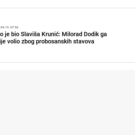
.04.19. 07:56
o je bio Slaviša Krunić: Milorad Dodik ga
ije volio zbog probosanskih stavova