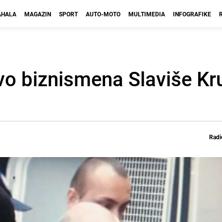
HALA
MAGAZIN
SPORT
AUTO-MOTO
MULTIMEDIA
INFOGRAFIKE
vo biznismena Slaviše Kr
Radi