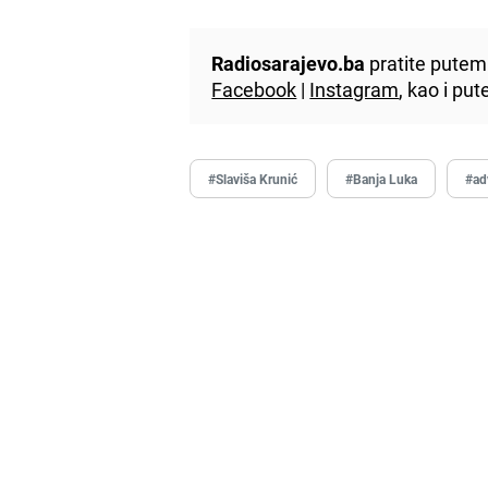
Radiosarajevo.ba
pratite putem 
Facebook
|
Instagram
, kao i p
#Slaviša Krunić
#Banja Luka
#ad