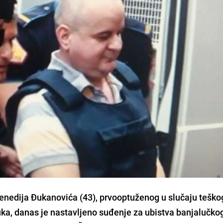
enedija Đukanovića
(43), prvooptuženog u slučaju teško
ka, danas je nastavljeno suđenje za ubistva banjalučko