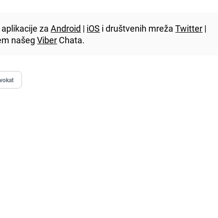
aplikacije za
Android
|
iOS
i društvenih mreža
Twitter
|
utem našeg
Viber
Chata.
vokat