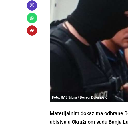
Foto: RAS Srbija / Benedi Đukanović
Materijalnim dokazima odbrane
B
ubistva u Okružnom sudu Banja Lu