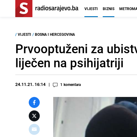
VIJESTI
BIZNIS
METROMA
/
VIJESTI
/
BOSNA I HERCEGOVINA
Prvooptuženi za ubist
liječen na psihijatriji
24.11.21. 16:14
1
komentara