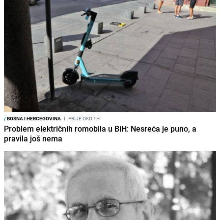
/
BOSNA I HERCEGOVINA
I
PRIJE OKO 1H
Problem električnih romobila u BiH: Nesreća je puno, a
pravila još nema