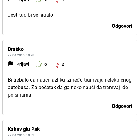
Jest kad bi se lagalo
Odgovori
Draško
22.04.2026. 10:28
Prijavi
6
2
Bi trebalo da nauči razliku između tramvaja i električnog
autobusa. Za početak da ga neko nauči da tramvaj ide
po šinama
Odgovori
Kakav glu Pak
22.04.2026. 10:32