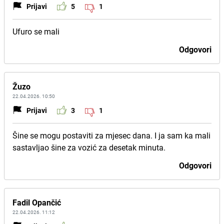
Prijavi
5
1
Ufuro se mali
Odgovori
Žuzo
22.04.2026. 10:50
Prijavi
3
1
Šine se mogu postaviti za mjesec dana. I ja sam ka mali
sastavljao šine za vozić za desetak minuta.
Odgovori
Fadil Opančić
22.04.2026. 11:12