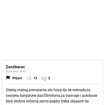
Zanzibarac
22.04.2026. 09:55
Prijavi
13
2
Gledaj malog prevaranta sto hoce da se nakrade,za
rasvjetu banjaluke dao35miliona,za tranvaje i autobuse
bice stotina miliona.samo papku treba objasnit da