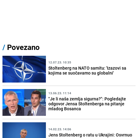
/
Povezano
12.07.23. 10:35
Stoltenberg na NATO samitu: 'Izazovi sa
kojima se suočavamo su globalni'
13.06.23. 11:14
"Je li naša zemlja sigurna?": Pogledajte
odgovor Jensa Stoltenberga na pitanje
mladog Bosanca
14.02.23. 14:06
Jens Stoltenberg o ratu u Ukrajini: Osvrnuo