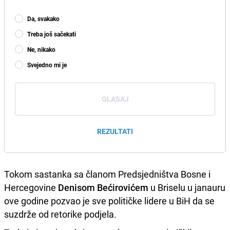
Da, svakako
Treba još sačekati
Ne, nikako
Svejedno mi je
GLASAJ
REZULTATI
Tokom sastanka sa članom Predsjedništva Bosne i
Hercegovine
Denisom Bećirovićem
u Briselu u janauru
ove godine pozvao je sve političke lidere u BiH da se
suzdrže od retorike podjela.