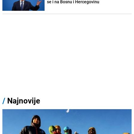
se i na Bosnu i Hercegovinu
/
Najnovije