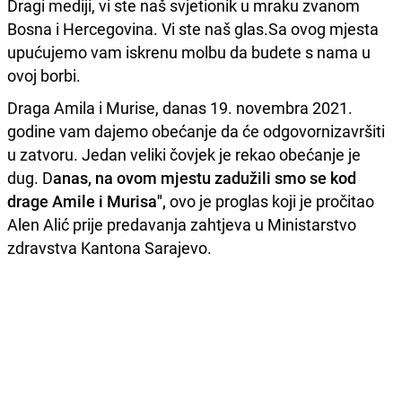
Dragi mediji, vi ste naš svjetionik u mraku zvanom
Bosna i Hercegovina. Vi ste naš glas.Sa ovog mjesta
upućujemo vam iskrenu molbu da budete s nama u
ovoj borbi.
Draga Amila i Murise, danas 19. novembra 2021.
godine vam dajemo obećanje da će odgovornizavršiti
u zatvoru. Jedan veliki čovjek je rekao obećanje je
dug. D
anas, na ovom mjestu zadužili smo se kod
drage Amile i Murisa",
ovo je proglas koji je pročitao
Alen Alić prije predavanja zahtjeva u Ministarstvo
zdravstva Kantona Sarajevo.