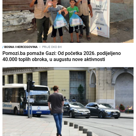
/
BOSNA I HERCEGOVINA
I
PRIJE OKO 8H
Pomozi.ba pomaže Gazi: Od početka 2026. podijeljeno
40.000 toplih obroka, u augustu nove aktivnosti