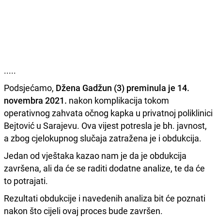
.....
Podsjećamo,
Džena Gadžun (3) preminula je 14.
novembra 2021.
nakon komplikacija tokom
operativnog zahvata očnog kapka u privatnoj poliklinici
Bejtović u Sarajevu. Ova vijest potresla je bh. javnost,
a zbog cjelokupnog slučaja zatražena je i obdukcija.
Jedan od vještaka kazao nam je da je obdukcija
završena, ali da će se raditi dodatne analize, te da će
to potrajati.
Rezultati obdukcije i navedenih analiza bit će poznati
nakon što cijeli ovaj proces bude završen.