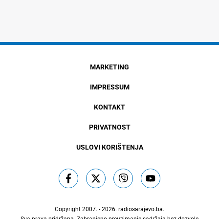
MARKETING
IMPRESSUM
KONTAKT
PRIVATNOST
USLOVI KORIŠTENJA
Copyright 2007. - 2026.
radiosarajevo.ba
.
Sva prava pridržana. Zabranjeno preuzimanje sadržaja bez dozvole