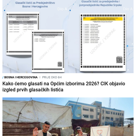
/
BOSNA I HERCEGOVINA
I
PRIJE OKO 6H
Kako ćemo glasati na Općim izborima 2026? CIK objavio
izgled prvih glasačkih listića