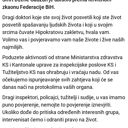
zkaonu Federacije BiH.
Dragi doktori koje ste svoj život posvetili koji ste život
posvetili spašavanju ljudskih života i koji u svojim
srcima čuvate Hipokratovu zakletvu, hvala vam.
Volimo vas i povjeravamo vam naše živote i žive naših
najmilijih.
Poduzete aktivnosti od strane Ministarstva zdravstva
KS i Kantonale uprave za inspekcijske poslove KS i
Tužiteljstvo KS nas ohrabruju i vraćaju nadu. Od vas
očekujemo ispunjeavanje svih zahtjeva koji će se
danas naći na protokolima vaših organa.
Dragi inspektori, policajci, tužitelji i sudije, u vas imamo
puno povjerenje, nemojte to povjerenje iznevjriti.
Ukoliko dođe do pritiska određenih interesnih grupa,
intervenisat ćemo i odraniti pravo na život.