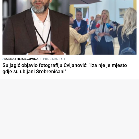
/
BOSNA I HERCEGOVINA
I
PRIJE OKO 15H
Suljagić objavio fotografiju Cvijanović: "Iza nje je mjesto
gdje su ubijani Srebreničani"