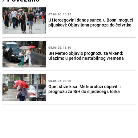
07.06.26. 10:25
U Hercegovini danas sunce, u Bosni mogući
pljuskovi: Objavljena prognoza do četvrtka
05.06.26. 13:10
BH Meteo objavio prognozu za vikend:
Ulazimo u period nestabilnog vremena
05.06.26. 08:20
Opet stiže kiša: Meteorolozi objavili i
prognozu za BiH do sljedećeg utorka