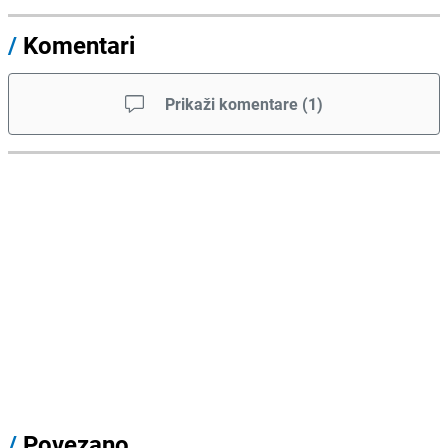
/
Komentari
Prikaži komentare
(
1
)
/
Povezano