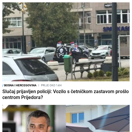
/
BOSNA I HERCEGOVINA
I
PRIJE OKO 14H
Slučaj prijavljen policiji: Vozilo s četničkom zastavom prošlo
centrom Prijedora?