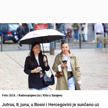
Foto: Dž.K. / Radiosarajevo.ba / Kiša u Sarajevu
Jutros, 8, juna, u Bosni i Hercegovini je sunčano uz