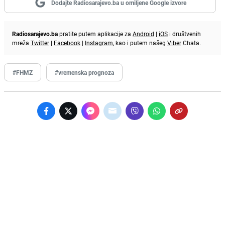
Dodajte Radiosarajevo.ba u omiljene Google izvore
Radiosarajevo.ba
pratite putem aplikacije za
Android
|
iOS
i društvenih
mreža
Twitter
|
Facebook
|
Instagram
, kao i putem našeg
Viber
Chata.
#FHMZ
#vremenska prognoza