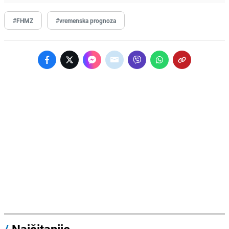
#FHMZ
#vremenska prognoza
/
Najčitanije