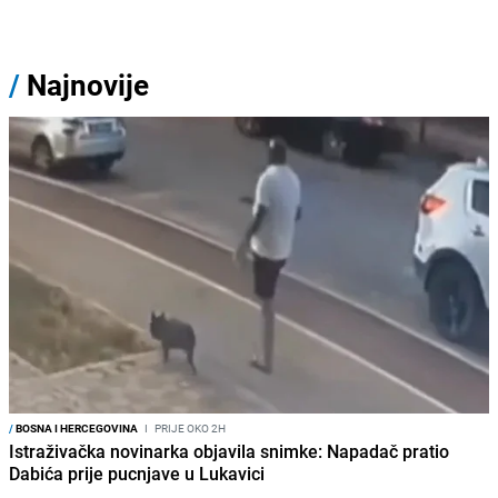
/
Najnovije
/
BOSNA I HERCEGOVINA
I
PRIJE OKO 2H
Istraživačka novinarka objavila snimke: Napadač pratio
Dabića prije pucnjave u Lukavici