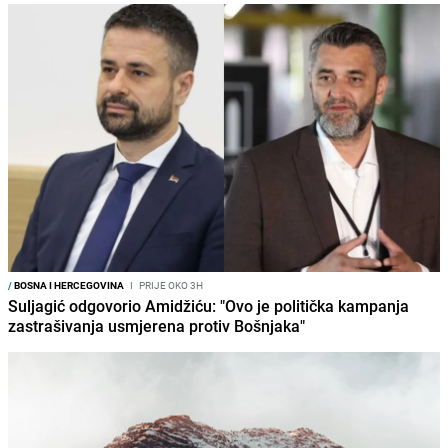
/
BOSNA I HERCEGOVINA
I
PRIJE OKO 3H
Suljagić odgovorio Amidžiću: "Ovo je politička kampanja
zastrašivanja usmjerena protiv Bošnjaka"