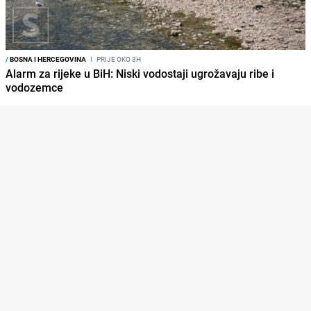
/
BOSNA I HERCEGOVINA
I
PRIJE OKO 3H
Alarm za rijeke u BiH: Niski vodostaji ugrožavaju ribe i
vodozemce