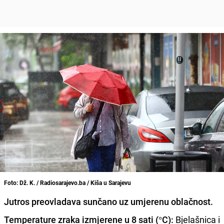
Foto: Dž. K. / Radiosarajevo.ba / Kiša u Sarajevu
Jutros preovladava sunčano uz umjerenu oblačnost.
Temperature zraka izmjerene u 8 sati (°C):
Bjelašnica i