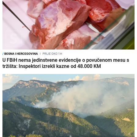
/
BOSNA I HERCEGOVINA
I
PRIJE OKO 1H
U FBiH nema jedinstvene evidencije o povučenom mesu s
tržišta: Inspektori izrekli kazne od 48.000 KM