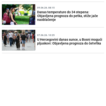
09.06.26. 08:15
Danas temperature do 34 stepena:
Objavljena prognoza do petka, stiže jače
naoblačenje
07.06.26. 10:25
U Hercegovini danas sunce, u Bosni mogući
pljuskovi: Objavljena prognoza do četvrtka