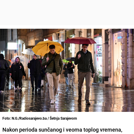
Foto: N.G./Radiosarajevo.ba / Šetnja Sarajevom
Nakon perioda sunčanog i veoma toplog vremena,