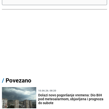
/
Povezano
10.06.26. 08:20
Dolazi novo pogoršanje vremena: Dio BiH
pod meteoalarmom, objavljena i prognoza
do subote