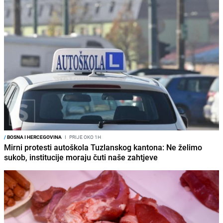
/
BOSNA I HERCEGOVINA
I
PRIJE OKO 1H
Mirni protesti autoškola Tuzlanskog kantona: Ne želimo
sukob, institucije moraju čuti naše zahtjeve