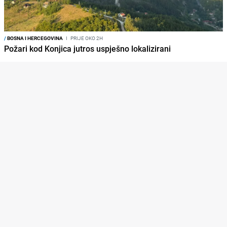
/
BOSNA I HERCEGOVINA
I
PRIJE OKO 2H
Požari kod Konjica jutros uspješno lokalizirani