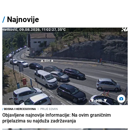
/
Najnovije
/
BOSNA I HERCEGOVINA
I
PRIJE 32MIN
Objavljene najnovije informacije: Na ovim graničnim
prijelazima su najduža zadržavanja