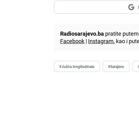
Radiosarajevo.ba
pratite putem 
Facebook
|
Instagram
, kao i p
#Južna longitudinala
#Sarajevo