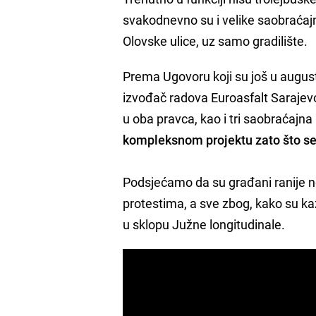
svakodnevno su i velike saobraćaj
Olovske ulice, uz samo gradilište.
Prema Ugovoru koji su još u august
izvođač radova Euroasfalt Sarajev
u oba pravca, kao i tri saobraćajna
kompleksnom projektu zato što se 
Podsjećamo da su građani ranije ne
protestima, a sve zbog, kako su kaz
u sklopu Južne longitudinale.