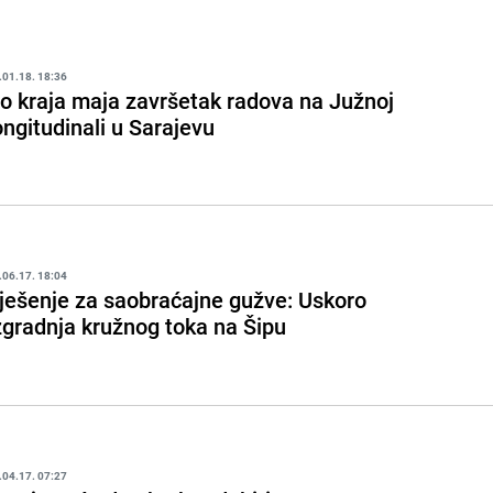
.01.18. 18:36
o kraja maja završetak radova na Južnoj
ongitudinali u Sarajevu
.06.17. 18:04
ješenje za saobraćajne gužve: Uskoro
zgradnja kružnog toka na Šipu
.04.17. 07:27