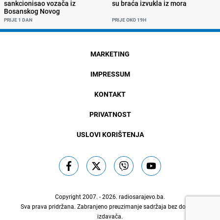
sankcionisao vozača iz
su braća izvukla iz mora
Bosanskog Novog
PRIJE 1 DAN
PRIJE OKO 19H
MARKETING
IMPRESSUM
KONTAKT
PRIVATNOST
USLOVI KORIŠTENJA
Copyright 2007. - 2026.
radiosarajevo.ba
.
Sva prava pridržana. Zabranjeno preuzimanje sadržaja bez dozvole
izdavača.