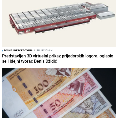
/
BOSNA I HERCEGOVINA
I
PRIJE 35MIN
Predstavljen 3D virtuelni prikaz prijedorskih logora, oglasio
se i idejni tvorac Denis Džidić