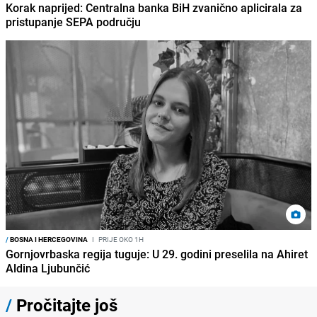
Korak naprijed: Centralna banka BiH zvanično aplicirala za
pristupanje SEPA području
/
BOSNA I HERCEGOVINA
I
PRIJE OKO 1H
Gornjovrbaska regija tuguje: U 29. godini preselila na Ahiret
Aldina Ljubunčić
/
Pročitajte još