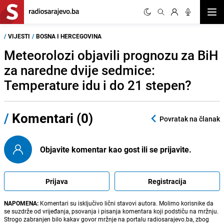
Otvor
/
VIJESTI
/
BOSNA I HERCEGOVINA
Meteorolozi objavili prognozu za BiH
za naredne dvije sedmice:
Temperature idu i do 21 stepen?
/
Komentari (0)
Povratak na članak
Objavite komentar kao gost ili se prijavite.
Prijava
Registracija
NAPOMENA:
Komentari su isključivo lični stavovi autora. Molimo korisnike da
se suzdrže od vrijeđanja, psovanja i pisanja komentara koji podstiču na mržnju.
Strogo zabranjen bilo kakav govor mržnje na portalu radiosarajevo.ba, zbog