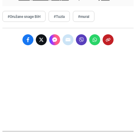
#Oružane snage BiH
#Tuzla
#mural