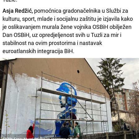
Asja Redžić,
pomoćnica gradonačelnika u Službi za
kulturu, sport, mlade i socijalnu zaštitu je izjavila kako
je oslikavanjem murala žene vojnika OSBiH obilježen
Dan OSBiH, uz opredjeljenost svih u Tuzli za mir i
stabilnost na ovim prostorima i nastavak
euroatlanskih integracija BiH.