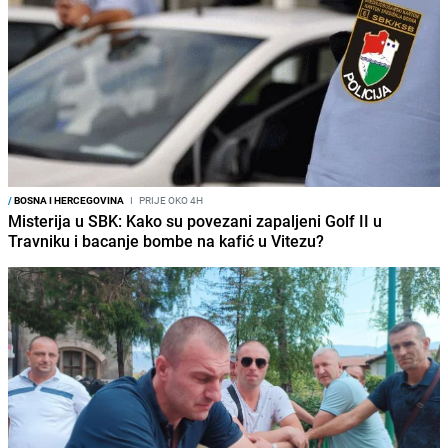
/
BOSNA I HERCEGOVINA
I
PRIJE OKO 4H
Misterija u SBK: Kako su povezani zapaljeni Golf II u
Travniku i bacanje bombe na kafić u Vitezu?