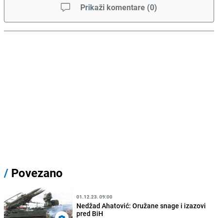
Prikaži komentare
(
0
)
/
Povezano
01.12.23. 09:00
Nedžad Ahatović: Oružane snage i izazovi
pred BiH