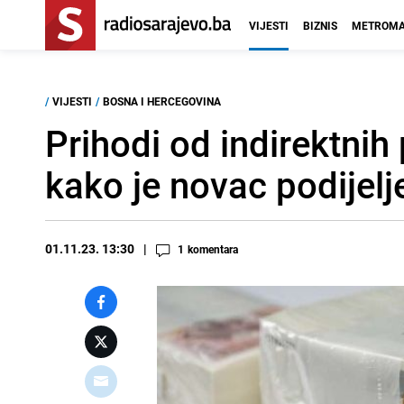
VIJESTI
BIZNIS
METROMA
/
VIJESTI
/
BOSNA I HERCEGOVINA
Prihodi od indirektnih
kako je novac podijelj
01.11.23. 13:30
1
komentara