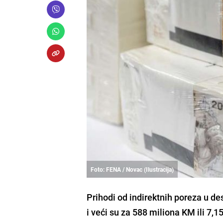
Foto: FENA / Novac (Ilustracija)
Prihodi od indirektnih poreza u de
i veći su za 588 miliona KM ili 7,1