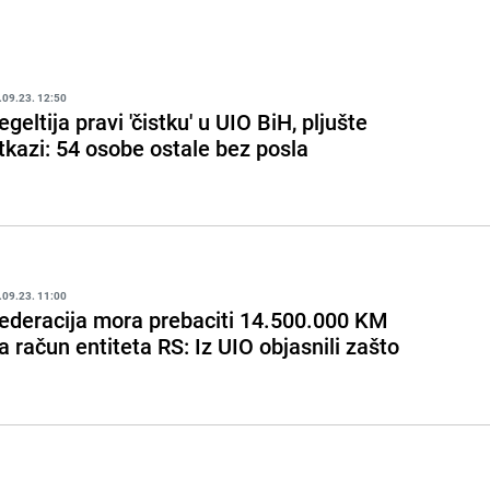
.09.23. 12:50
egeltija pravi 'čistku' u UIO BiH, pljušte
tkazi: 54 osobe ostale bez posla
.09.23. 11:00
ederacija mora prebaciti 14.500.000 KM
a račun entiteta RS: Iz UIO objasnili zašto