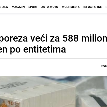
HALA
MAGAZIN
SPORT
AUTO-MOTO
MULTIMEDIA
INFOGRAFIKE
 poreza veći za 588 milio
en po entitetima
Radi