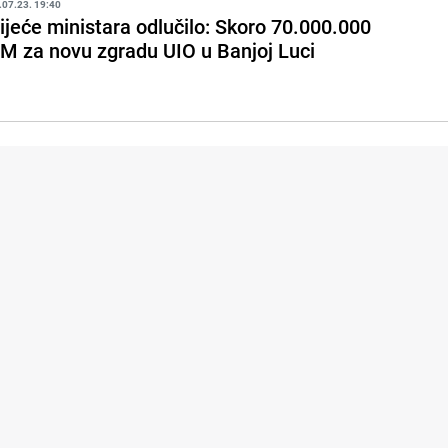
.07.23. 19:40
ijeće ministara odlučilo: Skoro 70.000.000
M za novu zgradu UIO u Banjoj Luci