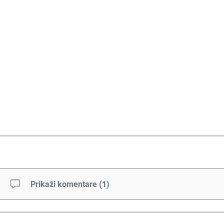
Prikaži komentare
(
1
)