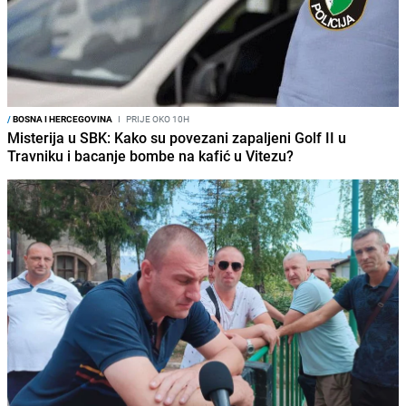
/
BOSNA I HERCEGOVINA
I
PRIJE OKO 10H
Misterija u SBK: Kako su povezani zapaljeni Golf II u
Travniku i bacanje bombe na kafić u Vitezu?