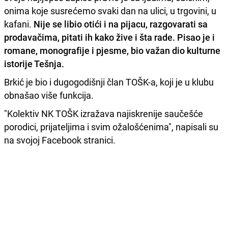
onima koje susrećemo svaki dan na ulici, u trgovini, u
kafani.
Nije se libio otići i na pijacu, razgovarati sa
prodavačima, pitati ih kako žive i šta rade. Pisao je i
romane, monografije i pjesme, bio važan dio kulturne
istorije Tešnja.
Brkić je bio i dugogodišnji član TOŠK-a, koji je u klubu
obnašao više funkcija.
"Kolektiv NK TOŠK izražava najiskrenije saučešće
porodici, prijateljima i svim ožalošćenima", napisali su
na svojoj Facebook stranici.