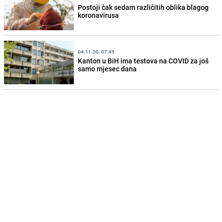
Postoji čak sedam različitih oblika blagog
koronavirusa
04.11.20. 07:49
Kanton u BiH ima testova na COVID za još
samo mjesec dana