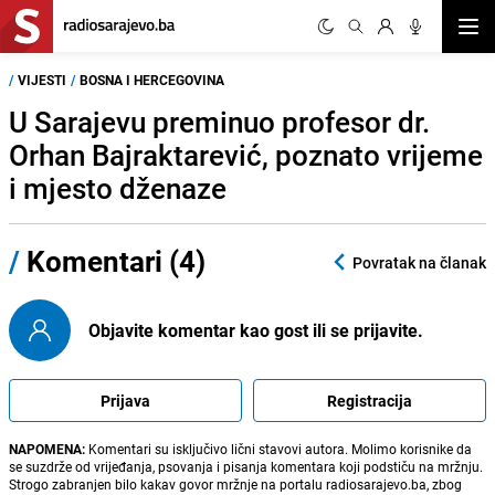
Otvor
/
VIJESTI
/
BOSNA I HERCEGOVINA
U Sarajevu preminuo profesor dr.
Orhan Bajraktarević, poznato vrijeme
i mjesto dženaze
/
Komentari (4)
Povratak na članak
Objavite komentar kao gost ili se prijavite.
Prijava
Registracija
NAPOMENA:
Komentari su isključivo lični stavovi autora. Molimo korisnike da
se suzdrže od vrijeđanja, psovanja i pisanja komentara koji podstiču na mržnju.
Strogo zabranjen bilo kakav govor mržnje na portalu radiosarajevo.ba, zbog