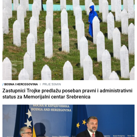
/
BOSNA I HERCEGOVINA
I
PRIJE 50MIN
Zastupnici Trojke predlažu poseban pravni i administrativni
status za Memorijalni centar Srebrenica