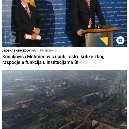
/
BOSNA I HERCEGOVINA
I
PRIJE 59MIN
Konaković i Mehmedović uputili oštre kritike zbog
raspodjele funkcija u institucijama BiH