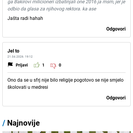
ga Bakirovi milicioneri izbatinjali one 2016 ja msm, jer je
odbio da glasa za njihovog rektora. ka ase
Jašta radi hahah
Odgovori
Jel to
21.04.2026. 19:12
Prijavi
1
0
Ono da se u sfrj nije bilo religije pogotovo se nije smjelo
školovati u medresi
Odgovori
/
Najnovije