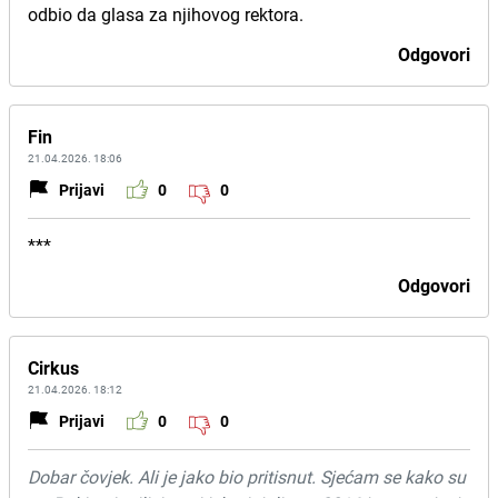
odbio da glasa za njihovog rektora.
Odgovori
Fin
21.04.2026. 18:06
Prijavi
0
0
***
Odgovori
Cirkus
21.04.2026. 18:12
Prijavi
0
0
Dobar čovjek. Ali je jako bio pritisnut. Sjećam se kako su