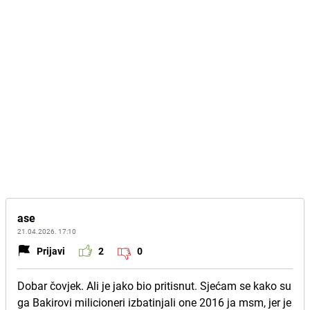
ase
21.04.2026. 17:10
Prijavi
2
0
Dobar čovjek. Ali je jako bio pritisnut. Sjećam se kako su
ga Bakirovi milicioneri izbatinjali one 2016 ja msm, jer je