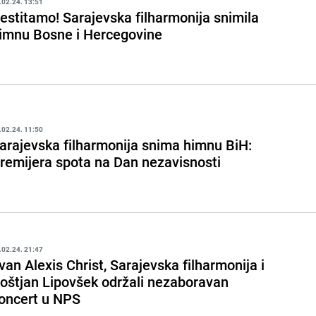
.02.24. 13:51
estitamo! Sarajevska filharmonija snimila
imnu Bosne i Hercegovine
.02.24. 11:50
arajevska filharmonija snima himnu BiH:
remijera spota na Dan nezavisnosti
.02.24. 21:47
van Alexis Christ, Sarajevska filharmonija i
oštjan Lipovšek održali nezaboravan
oncert u NPS