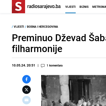
VIJESTI
BIZNIS
METROMA
/
VIJESTI
/
BOSNA I HERCEGOVINA
Preminuo Dževad Šaban
filharmonije
10.05.24. 20:51
1
komentara