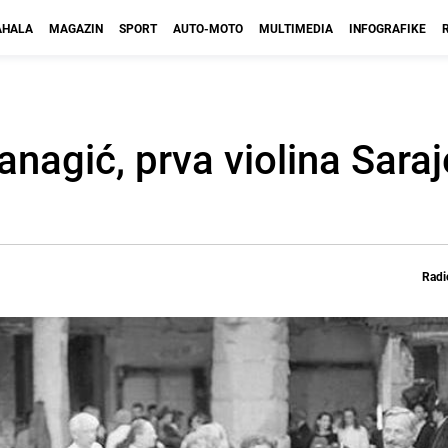
HALA
MAGAZIN
SPORT
AUTO-MOTO
MULTIMEDIA
INFOGRAFIKE
agić, prva violina Sara
Radi