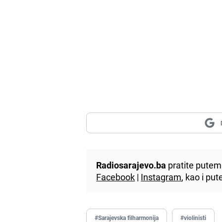
Radiosarajevo.ba
pratite putem 
Facebook
|
Instagram
, kao i p
#Sarajevska filharmonija
#violinisti