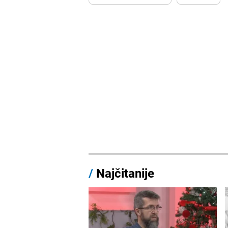
/
Najčitanije