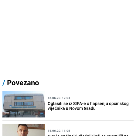
/
Povezano
15.06.20. 12:04
Oglasili se iz SIPA-e o hapšenju općinskog
vijećnika u Novom Gradu
15.06.20. 11:05