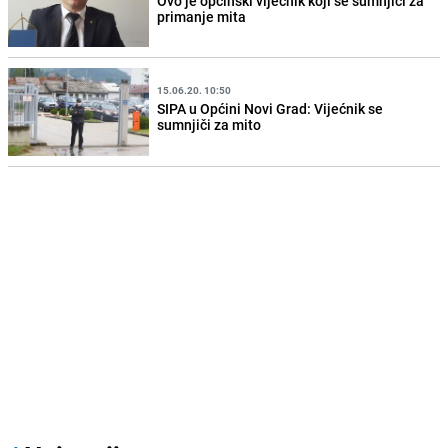
Ovo je općinski vijećnik koji se sumnjiči za
primanje mita
15.06.20. 10:50
SIPA u Općini Novi Grad: Vijećnik se
sumnjiči za mito