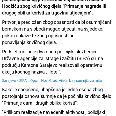
Hodžiću zbog krivičnog djela "Primanje nagrade ili
drugog oblika koristi za trgovinu utjecajem".
Pritvor je predložen zbog opasnosti da bi osumnjičeni
boravkom na slobodi mogao utjecati na svjedoke,
prikriti dokaze te zbog opasnosti od
ponavljanja krivičnog djela.
Podsjetimo, prije dva dana policijski službenici
Državne agencije za istrage i zaštitu (SIPA) su
na
području Kantona Sarajevo realizovali operativnu
akciju kodnog naziva „Hotel“.
Sarajevo /
SIPA u Općini Novi Grad: Vijećnik se sumnjiči za mito
Kako je saopćeno, uhapšena je jedna osoba zbog
postojanja osnova sumnje da je počinila krivično djelo
"Primanje dara i drugih oblika koristi”.
"Prilikom realizacije navedenih aktivnosti, policijski