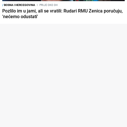
/
BOSNA I HERCEGOVINA
I
PRIJE OKO 3H
Pozlilo im u jami, ali se vratili: Rudari RMU Zenica poručuju,
'nećemo odustati'