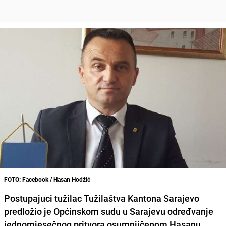
FOTO: Facebook / Hasan Hodžić
Postupajuci tužilac
Tužilaštva Kantona Sarajevo
predložio je Općinskom sudu u Sarajevu određvanje
jednomjesečnog pritvora osumnjičenom Hasanu