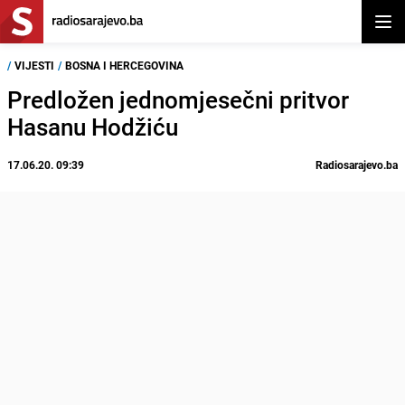
Otvor
/
VIJESTI
/
BOSNA I HERCEGOVINA
Predložen jednomjesečni pritvor
Hasanu Hodžiću
17.06.20. 09:39
Radiosarajevo.ba