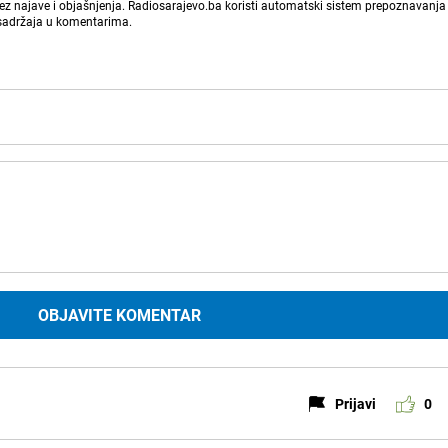
bez najave i objašnjenja. Radiosarajevo.ba koristi automatski sistem prepoznavanja 
 sadržaja u komentarima.
OBJAVITE KOMENTAR
Prijavi
0