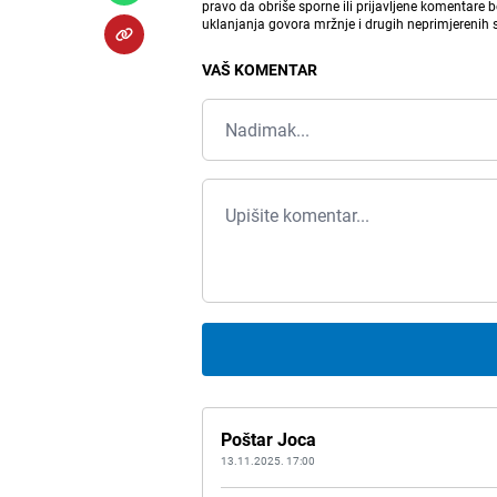
pravo da obriše sporne ili prijavljene komentare 
uklanjanja govora mržnje i drugih neprimjerenih
VAŠ KOMENTAR
Poštar Joca
13.11.2025. 17:00