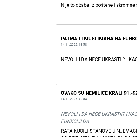
Nije to džaba iz poštene i skromne 
PA IMA LI MUSLIMANA NA FUNKC
14.11.2025. 08:58
NEVOLI I DA NECE UKRASTI!? I 
OVAKO SU NEMILICE KRALI 91.-92
14.11.2025. 09:04
NEVOLI I DA NECE UKRASTI!? I K
FUNKCIJI DA
RATA KUOILI STANOVE U NJEMAC