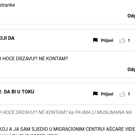
stranke
Odg
IJI DA
Prijavi
1
KAO HOCE DRZAVU!? NE KONTAM?
Odg
. DA BI U TOKU
Prijavi
1
AO HOCE DRZAVU!? NE KONTAM? ka PA IMA LI MUSLIMANA NA
KOJ A JA SAM SJEDIO U MIGRACIONIM CENTRU! AŠCARE VID