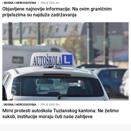
/
BOSNA I HERCEGOVINA
I
PRIJE OKO 4H
Objavljene najnovije informacije: Na ovim graničnim
prijelazima su najduža zadržavanja
/
BOSNA I HERCEGOVINA
I
PRIJE OKO 5H
Mirni protesti autoškola Tuzlanskog kantona: Ne želimo
sukob, institucije moraju čuti naše zahtjeve