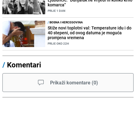
komarca"
PRIJE 1 DAN
/
BOSNA I HERCEGOVINA
Stiže novi toplotni val: Temperature idu i do
40 stepeni, od ovog datuma je moguća
promjena vremena
PRIJE OKO 22H
/
Komentari
Prikaži komentare
(
0
)