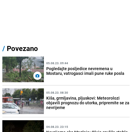
/
Povezano
05.08.23. 09:44
Pogledajte posljedice nevremena u
Mostaru, vatrogasci imali pune ruke posla
05.08.23. 08:30
Kiša, grmljavina, pljuskovi: Meteorolozi
objavili prognozu do utorka, pripremite se za
nevrijeme
04.08.23. 23:15