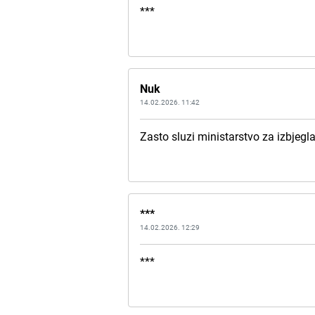
***
Nuk
14.02.2026. 11:42
Zasto sluzi ministarstvo za izbjegla
***
14.02.2026. 12:29
***