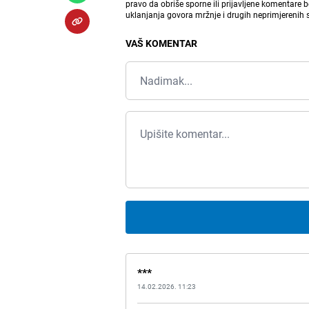
pravo da obriše sporne ili prijavljene komentare 
uklanjanja govora mržnje i drugih neprimjerenih
VAŠ KOMENTAR
***
14.02.2026. 11:23