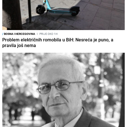
/
BOSNA I HERCEGOVINA
I
PRIJE OKO 1H
Problem električnih romobila u BiH: Nesreća je puno, a
pravila još nema