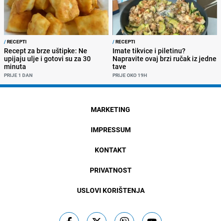
/
RECEPTI
/
RECEPTI
Recept za brze uštipke: Ne
Imate tikvice i piletinu?
upijaju ulje i gotovi su za 30
Napravite ovaj brzi ručak iz jedne
minuta
tave
PRIJE 1 DAN
PRIJE OKO 19H
MARKETING
IMPRESSUM
KONTAKT
PRIVATNOST
USLOVI KORIŠTENJA