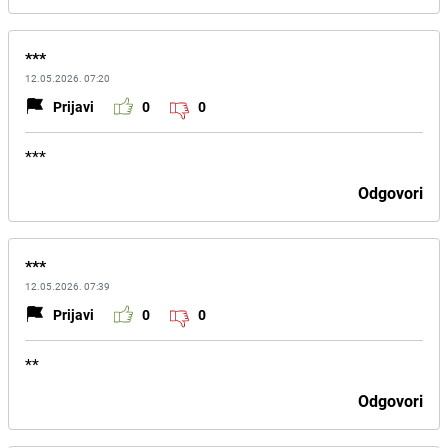
***
12.05.2026. 07:20
Prijavi
0
0
***
Odgovori
***
12.05.2026. 07:39
Prijavi
0
0
**
Odgovori