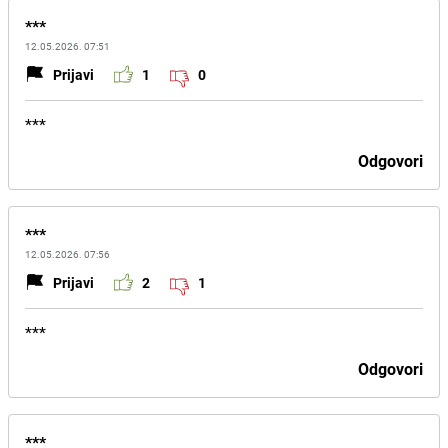
***
12.05.2026. 07:51
Prijavi
1
0
***
Odgovori
***
12.05.2026. 07:56
Prijavi
2
1
***
Odgovori
***