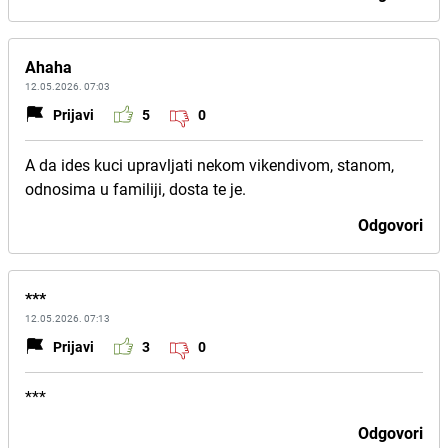
Ahaha
12.05.2026. 07:03
Prijavi
5
0
A da ides kuci upravljati nekom vikendivom, stanom,
odnosima u familiji, dosta te je.
Odgovori
***
12.05.2026. 07:13
Prijavi
3
0
***
Odgovori