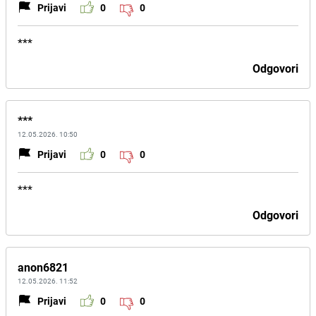
Prijavi
0
0
***
Odgovori
***
12.05.2026. 10:50
Prijavi
0
0
***
Odgovori
anon6821
12.05.2026. 11:52
Prijavi
0
0