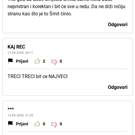
nepristran i korektan i bit će sve u redu. Da ne drži ničiju
stranu kao što je to Šmit činio.
Odgovori
KAj REC
12.05.2026. 20:11
Prijavi
2
0
TRECI TRECI bit ce NAJVECI
Odgovori
***
12.05.2026. 21:03
Prijavi
0
0