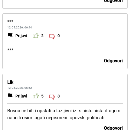
Odgovori
***
12.05.2026. 06:44
Prijavi
2
0
***
Odgovori
Lik
12.05.2026. 06:52
Prijavi
5
8
Bosna ce biti i opstati a lazljivci iz rs niste nista drugo ni
naucili osim lagati nepismeni lopovski politicati
Odgovori