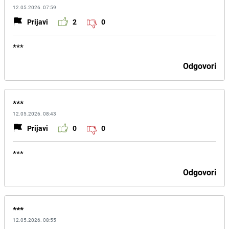
12.05.2026. 07:59
Prijavi
2
0
***
Odgovori
***
12.05.2026. 08:43
Prijavi
0
0
***
Odgovori
***
12.05.2026. 08:55