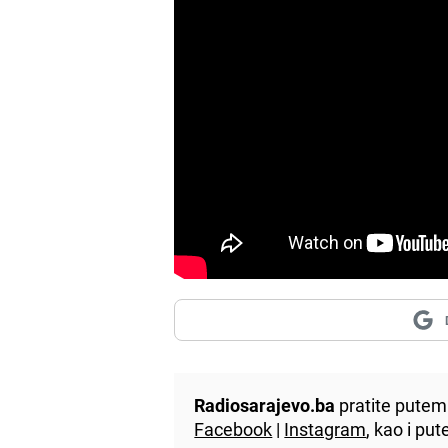
Radiosarajevo.ba
pratite putem 
Facebook
|
Instagram
, kao i p