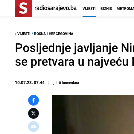
VIJESTI
BIZNIS
METROMA
/
VIJESTI
/
BOSNA I HERCEGOVINA
Posljednje javljanje N
se pretvara u najveću 
10.07.23. 07:44
0
komentara