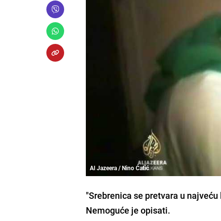
Al Jazeera / Nino Ćatić
"Srebrenica se pretvara u najveću 
Nemoguće je opisati.