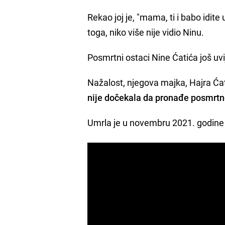
Rekao joj je, "mama, ti i babo idit
toga, niko više nije vidio Ninu.
Posmrtni ostaci Nine Ćatića još uv
Nažalost, njegova majka, Hajra Ćat
nije dočekala da pronađe posmrtn
Umrla je u novembru 2021. godine