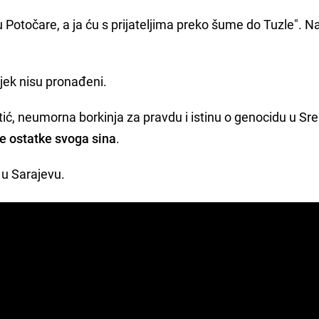
e u Potočare, a ja ću s prijateljima preko šume do Tuzle". 
ijek nisu pronađeni.
ić, neumorna borkinja za pravdu i istinu o genocidu u Sre
e ostatke svoga sina
.
 u Sarajevu.