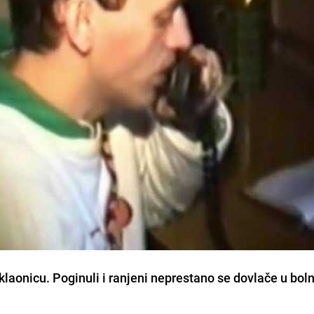
klaonicu. Poginuli i ranjeni neprestano se dovlače u boln