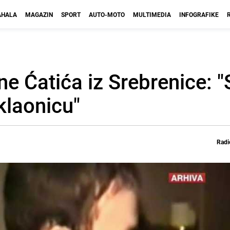
HALA
MAGAZIN
SPORT
AUTO-MOTO
MULTIMEDIA
INFOGRAFIKE
ine Ćatića iz Srebrenice: 
klaonicu"
Radi