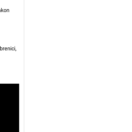
Nakon
brenici,